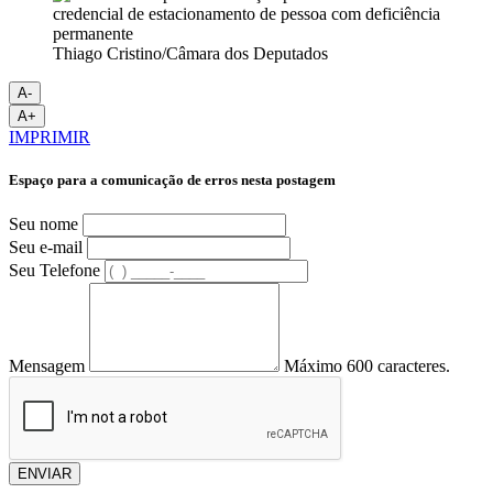
Thiago Cristino/Câmara dos Deputados
A-
A+
IMPRIMIR
Espaço para a comunicação de erros nesta postagem
Seu nome
Seu e-mail
Seu Telefone
Mensagem
Máximo 600 caracteres.
ENVIAR