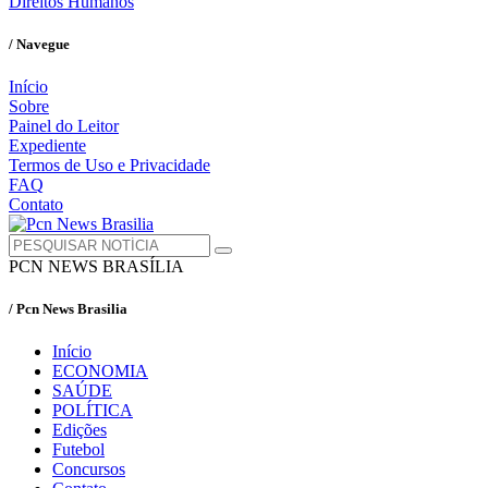
Direitos Humanos
/ Navegue
Início
Sobre
Painel do Leitor
Expediente
Termos de Uso e Privacidade
FAQ
Contato
PCN NEWS BRASÍLIA
/ Pcn News Brasilia
Início
ECONOMIA
SAÚDE
POLÍTICA
Edições
Futebol
Concursos