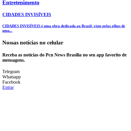
Entretenimento
CIDADES INVISÍVEIS
CIDADES INVISÍVEIS é uma obra dedicada ao Brasil, visto pelos olhos de
uma...
Nossas notícias
no celular
Receba as notícias do Pcn News Brasilia no seu app favorito de
mensagens.
Telegram
Whatsapp
Facebook
Entrar