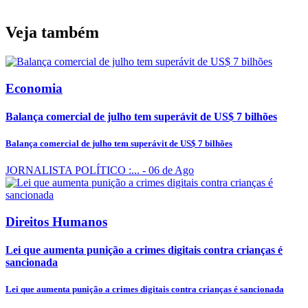
Veja também
Economia
Balança comercial de julho tem superávit de US$ 7 bilhões
Balança comercial de julho tem superávit de US$ 7 bilhões
JORNALISTA POLÍTICO :...
- 06 de Ago
Direitos Humanos
Lei que aumenta punição a crimes digitais contra crianças é
sancionada
Lei que aumenta punição a crimes digitais contra crianças é sancionada