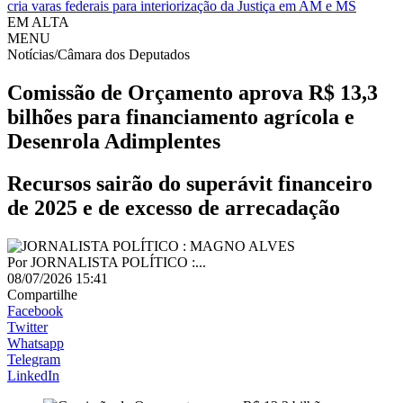
cria varas federais para interiorização da Justiça em AM e MS
EM ALTA
MENU
Notícias/Câmara dos Deputados
Comissão de Orçamento aprova R$ 13,3
bilhões para financiamento agrícola e
Desenrola Adimplentes
Recursos sairão do superávit financeiro
de 2025 e de excesso de arrecadação
Por
JORNALISTA POLÍTICO :...
08/07/2026 15:41
Compartilhe
Facebook
Twitter
Whatsapp
Telegram
LinkedIn