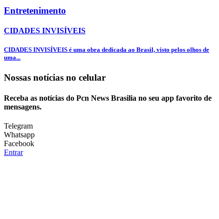
Entretenimento
CIDADES INVISÍVEIS
CIDADES INVISÍVEIS é uma obra dedicada ao Brasil, visto pelos olhos de
uma...
Nossas notícias
no celular
Receba as notícias do Pcn News Brasilia no seu app favorito de
mensagens.
Telegram
Whatsapp
Facebook
Entrar