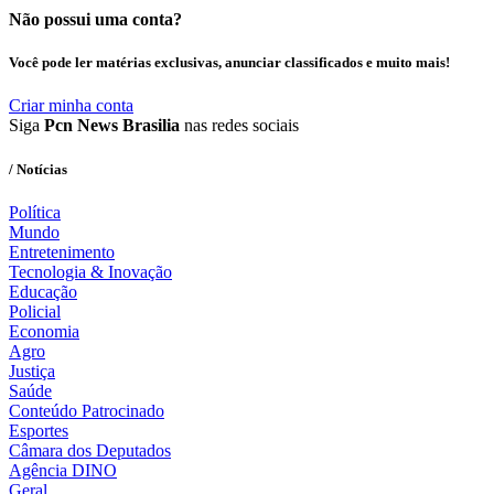
Não possui uma conta?
Você pode ler matérias exclusivas, anunciar classificados e muito mais!
Criar minha conta
Siga
Pcn News Brasilia
nas redes sociais
/ Notícias
Política
Mundo
Entretenimento
Tecnologia & Inovação
Educação
Policial
Economia
Agro
Justiça
Saúde
Conteúdo Patrocinado
Esportes
Câmara dos Deputados
Agência DINO
Geral