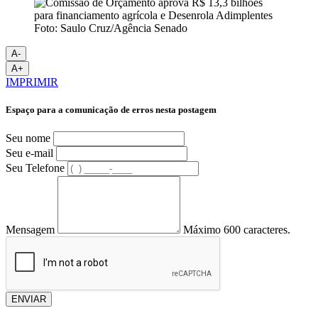
Foto: Saulo Cruz/Agência Senado
A-
A+
IMPRIMIR
Espaço para a comunicação de erros nesta postagem
Seu nome
Seu e-mail
Seu Telefone
Mensagem
Máximo 600 caracteres.
ENVIAR