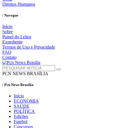
Direitos Humanos
/ Navegue
Início
Sobre
Painel do Leitor
Expediente
Termos de Uso e Privacidade
FAQ
Contato
PCN NEWS BRASÍLIA
/ Pcn News Brasilia
Início
ECONOMIA
SAÚDE
POLÍTICA
Edições
Futebol
Concursos