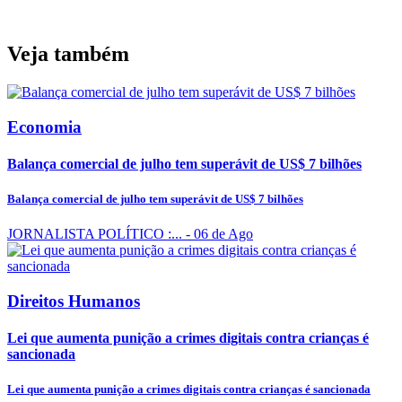
Veja também
Economia
Balança comercial de julho tem superávit de US$ 7 bilhões
Balança comercial de julho tem superávit de US$ 7 bilhões
JORNALISTA POLÍTICO :...
- 06 de Ago
Direitos Humanos
Lei que aumenta punição a crimes digitais contra crianças é
sancionada
Lei que aumenta punição a crimes digitais contra crianças é sancionada