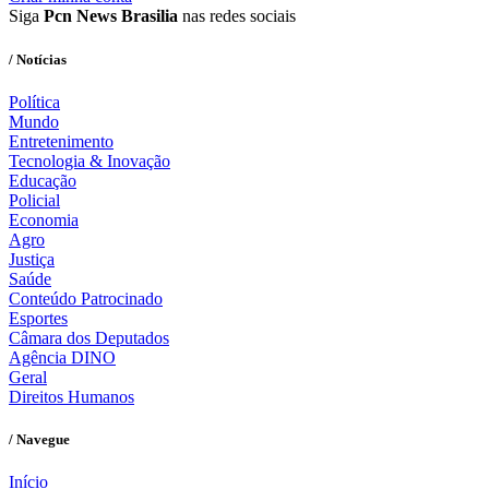
Siga
Pcn News Brasilia
nas redes sociais
/ Notícias
Política
Mundo
Entretenimento
Tecnologia & Inovação
Educação
Policial
Economia
Agro
Justiça
Saúde
Conteúdo Patrocinado
Esportes
Câmara dos Deputados
Agência DINO
Geral
Direitos Humanos
/ Navegue
Início