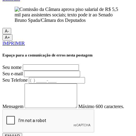
Bruno Spada/Câmara dos Deputados
A-
A+
IMPRIMIR
Espaço para a comunicação de erros nesta postagem
Seu nome
Seu e-mail
Seu Telefone
Mensagem
Máximo 600 caracteres.