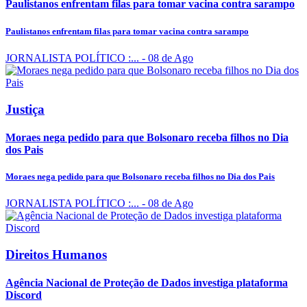
Paulistanos enfrentam filas para tomar vacina contra sarampo
Paulistanos enfrentam filas para tomar vacina contra sarampo
JORNALISTA POLÍTICO :...
- 08 de Ago
Justiça
Moraes nega pedido para que Bolsonaro receba filhos no Dia
dos Pais
Moraes nega pedido para que Bolsonaro receba filhos no Dia dos Pais
JORNALISTA POLÍTICO :...
- 08 de Ago
Direitos Humanos
Agência Nacional de Proteção de Dados investiga plataforma
Discord