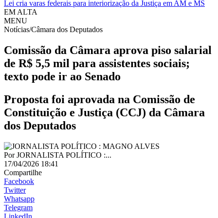
Lei cria varas federais para interiorização da Justiça em AM e MS
EM ALTA
MENU
Notícias/Câmara dos Deputados
Comissão da Câmara aprova piso salarial
de R$ 5,5 mil para assistentes sociais;
texto pode ir ao Senado
Proposta foi aprovada na Comissão de
Constituição e Justiça (CCJ) da Câmara
dos Deputados
Por
JORNALISTA POLÍTICO :...
17/04/2026 18:41
Compartilhe
Facebook
Twitter
Whatsapp
Telegram
LinkedIn