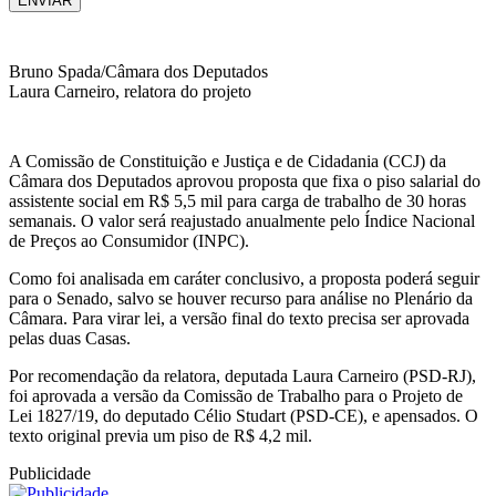
ENVIAR
Bruno Spada/Câmara dos Deputados
Laura Carneiro, relatora do projeto
A Comissão de Constituição e Justiça e de Cidadania (CCJ) da
Câmara dos Deputados aprovou proposta que fixa o piso salarial do
assistente social em R$ 5,5 mil para carga de trabalho de 30 horas
semanais. O valor será reajustado anualmente pelo Índice Nacional
de Preços ao Consumidor (INPC).
Como foi analisada em caráter conclusivo, a proposta poderá seguir
para o Senado, salvo se houver recurso para análise no Plenário da
Câmara. Para virar lei, a versão final do texto precisa ser aprovada
pelas duas Casas.
Por recomendação da relatora, deputada Laura Carneiro (PSD-RJ),
foi aprovada a versão da Comissão de Trabalho para o Projeto de
Lei 1827/19, do deputado Célio Studart (PSD-CE), e apensados. O
texto original previa um piso de R$ 4,2 mil.
Publicidade