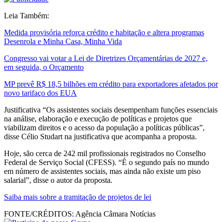
Leia Também:
Medida provisória reforça crédito e habitação e altera programas
Desenrola e Minha Casa, Minha Vida
Congresso vai votar a Lei de Diretrizes Orçamentárias de 2027 e,
em seguida, o Orçamento
MP prevê R$ 18,5 bilhões em crédito para exportadores afetados por
novo tarifaço dos EUA
Justificativa “Os assistentes sociais desempenham funções essenciais
na análise, elaboração e execução de políticas e projetos que
viabilizam direitos e o acesso da população a políticas públicas”,
disse Célio Studart na justificativa que acompanha a proposta.
Hoje, são cerca de 242 mil profissionais registrados no Conselho
Federal de Serviço Social (CFESS). “É o segundo país no mundo
em número de assistentes sociais, mas ainda não existe um piso
salarial”, disse o autor da proposta.
Saiba mais sobre a tramitação de projetos de lei
FONTE/CRÉDITOS:
Agência Câmara Notícias