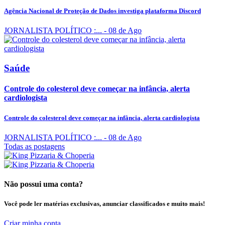
Agência Nacional de Proteção de Dados investiga plataforma Discord
JORNALISTA POLÍTICO :...
- 08 de Ago
Saúde
Controle do colesterol deve começar na infância, alerta
cardiologista
Controle do colesterol deve começar na infância, alerta cardiologista
JORNALISTA POLÍTICO :...
- 08 de Ago
Todas as postagens
Não possui uma conta?
Você pode ler matérias exclusivas, anunciar classificados e muito mais!
Criar minha conta