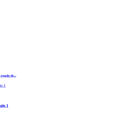
estado de...
gio 1