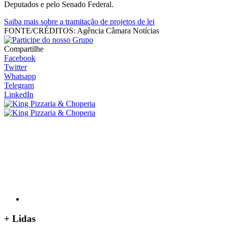
Deputados e pelo Senado Federal.
Saiba mais sobre a tramitação de projetos de lei
FONTE/CRÉDITOS:
Agência Câmara Notícias
Compartilhe
Facebook
Twitter
Whatsapp
Telegram
LinkedIn
+
Lidas