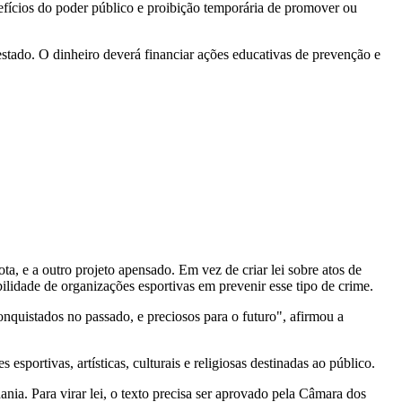
nefícios do poder público e proibição temporária de promover ou
tado. O dinheiro deverá financiar ações educativas de prevenção e
ta, e a outro projeto apensado. Em vez de criar lei sobre atos de
bilidade de organizações esportivas em prevenir esse tipo de crime.
nquistados no passado, e preciosos para o futuro", afirmou a
 esportivas, artísticas, culturais e religiosas destinadas ao público.
nia. Para virar lei, o texto precisa ser aprovado pela Câmara dos