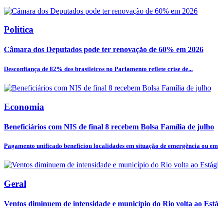
Política
Câmara dos Deputados pode ter renovação de 60% em 2026
Desconfiança de 82% dos brasileiros no Parlamento reflete crise de...
Economia
Beneficiários com NIS de final 8 recebem Bolsa Família de julho
Pagamento unificado beneficiou localidades em situação de emergência ou em 
Geral
Ventos diminuem de intensidade e município do Rio volta ao Está