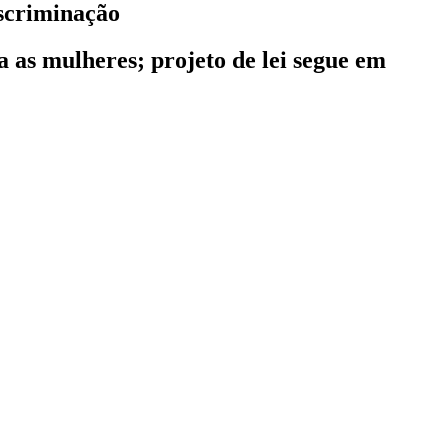
iscriminação
a as mulheres; projeto de lei segue em