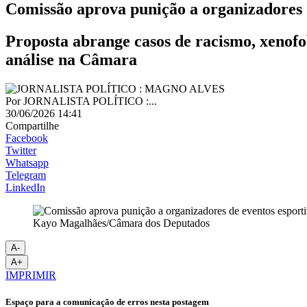
Comissão aprova punição a organizadores d
Proposta abrange casos de racismo, xenofob
análise na Câmara
Por
JORNALISTA POLÍTICO :...
30/06/2026 14:41
Compartilhe
Facebook
Twitter
Whatsapp
Telegram
LinkedIn
Kayo Magalhães/Câmara dos Deputados
A-
A+
IMPRIMIR
Espaço para a comunicação de erros nesta postagem