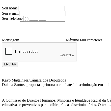
Seu nome
Seu e-mail
Seu Telefone
Mensagem
Máximo 600 caracteres.
ENVIAR
Kayo Magalhães/Câmara dos Deputados
Daiana Santos: proposta aprimora o combate à discriminação em ambi
A Comissão de Direitos Humanos, Minorias e Igualdade Racial da Câm
educativas e preventivas para coibir práticas discriminatórias. O text