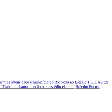
em de intensidade e município do Rio volta ao Estágio 1
CIDADES
do Trabalho chama atenção para assédio eleitoral
Boletim Focus: