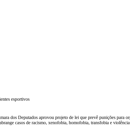
entes esportivos
ara dos Deputados aprovou projeto de lei que prevê punições para or
o abrange casos de racismo, xenofobia, homofobia, transfobia e violência