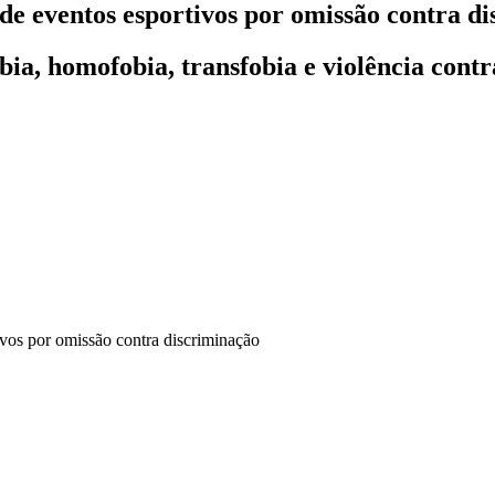
e eventos esportivos por omissão contra d
ia, homofobia, transfobia e violência contr