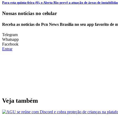
Para esta quinta-feira (6), o Alerta Rio prevê a atuação de áreas de instabilidad
Nossas notícias
no celular
Receba as notícias do Pcn News Brasilia no seu app favorito de 
Telegram
Whatsapp
Facebook
Entrar
Veja também