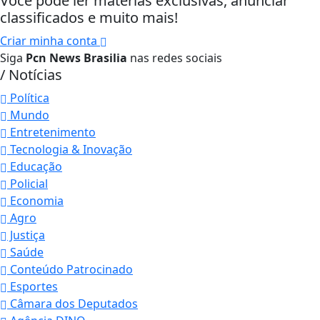
Você pode ler matérias exclusivas, anunciar
classificados e muito mais!
Criar minha conta
Siga
Pcn News Brasilia
nas redes sociais
/ Notícias
Política
Mundo
Entretenimento
Tecnologia & Inovação
Educação
Policial
Economia
Agro
Justiça
Saúde
Conteúdo Patrocinado
Esportes
Câmara dos Deputados