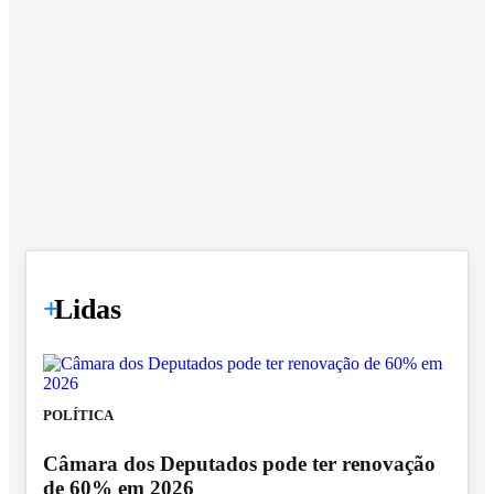
+
Lidas
POLÍTICA
Câmara dos Deputados pode ter renovação
de 60% em 2026