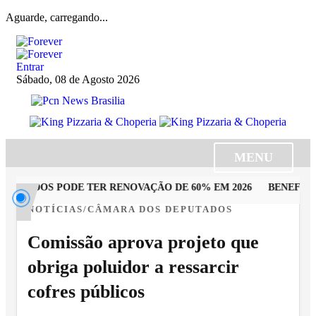
Aguarde, carregando...
Entrar
Sábado, 08 de Agosto 2026
MENU
UTADOS PODE TER RENOVAÇÃO DE 60% EM 2026
BENEFICIÁR
NOTÍCIAS/CÂMARA DOS DEPUTADOS
Comissão aprova projeto que
obriga poluidor a ressarcir
cofres públicos