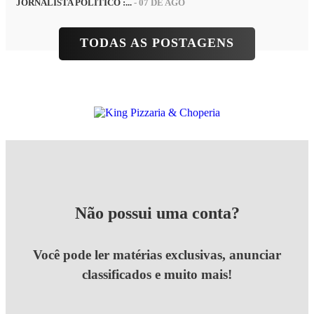
JORNALISTA POLÍTICO :...
- 07 DE AGO
TODAS AS POSTAGENS
Não possui uma conta?
Você pode ler matérias exclusivas, anunciar
classificados e muito mais!