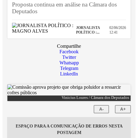
Proposta continua em análise na Câmara dos
Deputados
JORNALISTA
02/06/2026
POLÍTICO :...
12:41
Compartilhe
Facebook
Twitter
Whatsapp
Telegram
LinkedIn
Vinicius Loures / Câmara dos Deputados
A-
A+
ESPAÇO PARA A COMUNICAÇÃO DE ERROS NESTA
POSTAGEM