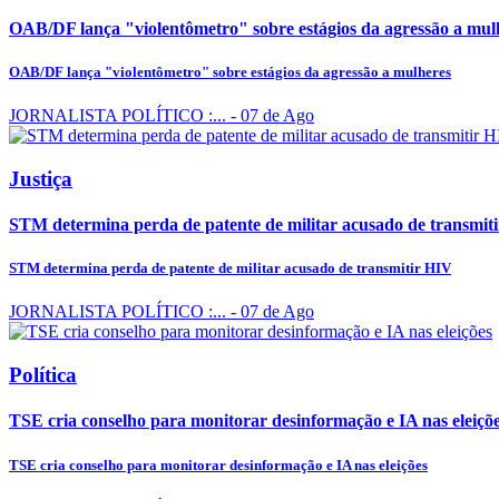
OAB/DF lança "violentômetro" sobre estágios da agressão a mul
OAB/DF lança "violentômetro" sobre estágios da agressão a mulheres
JORNALISTA POLÍTICO :...
- 07 de Ago
Justiça
STM determina perda de patente de militar acusado de transmit
STM determina perda de patente de militar acusado de transmitir HIV
JORNALISTA POLÍTICO :...
- 07 de Ago
Política
TSE cria conselho para monitorar desinformação e IA nas eleiçõ
TSE cria conselho para monitorar desinformação e IA nas eleições