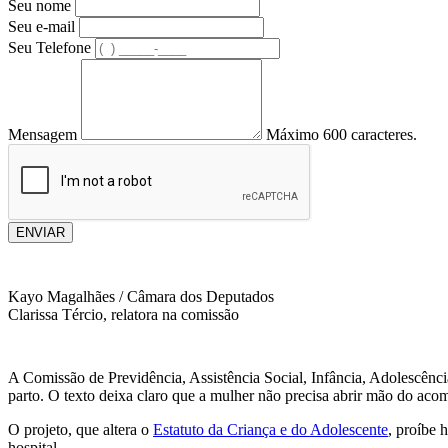
Seu nome
Seu e-mail
Seu Telefone
Mensagem
Máximo 600 caracteres.
ENVIAR
Kayo Magalhães / Câmara dos Deputados
Clarissa Tércio, relatora na comissão
A Comissão de Previdência, Assistência Social, Infância, Adolescência
parto. O texto deixa claro que a mulher não precisa abrir mão do acom
O projeto, que altera o
Estatuto da Criança e do Adolescente
, proíbe 
hospital.