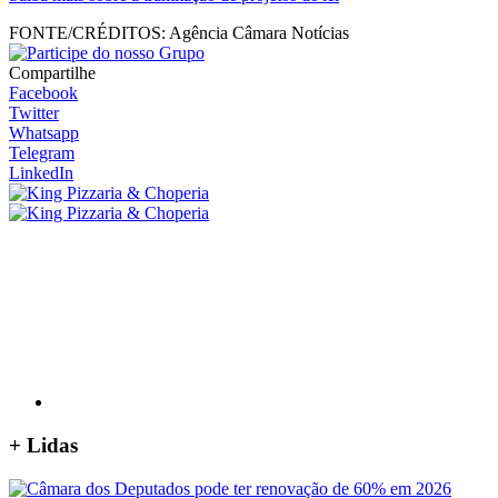
FONTE/CRÉDITOS:
Agência Câmara Notícias
Compartilhe
Facebook
Twitter
Whatsapp
Telegram
LinkedIn
+
Lidas