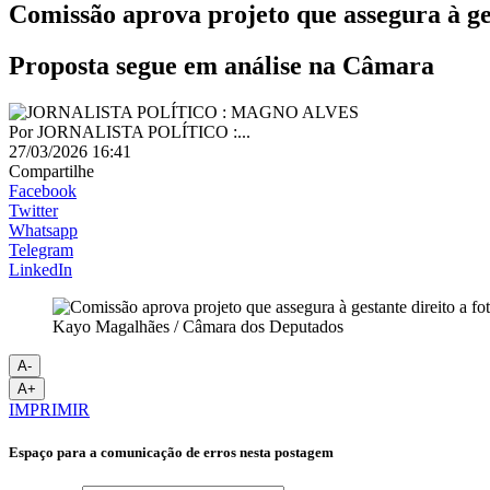
Comissão aprova projeto que assegura à ges
Proposta segue em análise na Câmara
Por
JORNALISTA POLÍTICO :...
27/03/2026 16:41
Compartilhe
Facebook
Twitter
Whatsapp
Telegram
LinkedIn
Kayo Magalhães / Câmara dos Deputados
A-
A+
IMPRIMIR
Espaço para a comunicação de erros nesta postagem