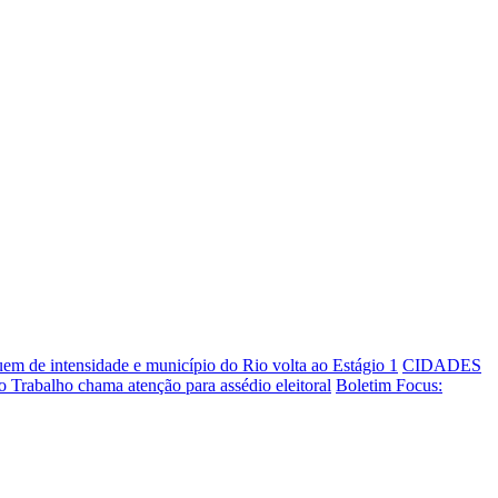
em de intensidade e município do Rio volta ao Estágio 1
CIDADES
do Trabalho chama atenção para assédio eleitoral
Boletim Focus: