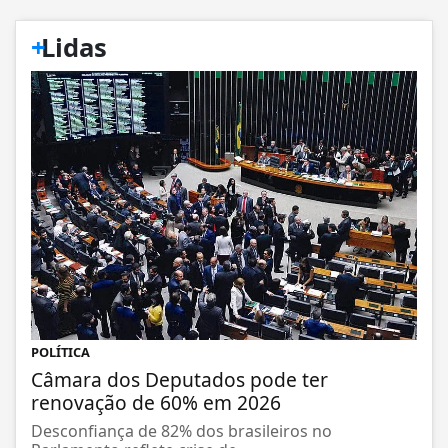
+
Lidas
POLÍTICA
Câmara dos Deputados pode ter
renovação de 60% em 2026
Desconfiança de 82% dos brasileiros no