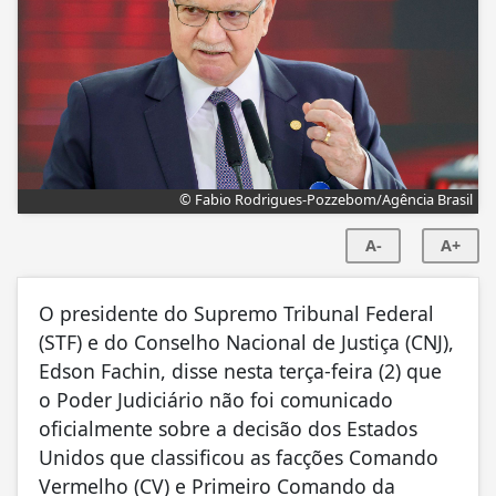
© Fabio Rodrigues-Pozzebom/Agência Brasil
A-
A+
O presidente do Supremo Tribunal Federal
(STF) e do Conselho Nacional de Justiça (CNJ),
Edson Fachin, disse nesta terça-feira (2) que
o Poder Judiciário não foi comunicado
oficialmente sobre a decisão dos Estados
Unidos que classificou as facções Comando
Vermelho (CV) e Primeiro Comando da