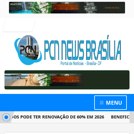
Entrar
MENU
ADOS PODE TER RENOVAÇÃO DE 60% EM 2026
BENEFICIÁRI