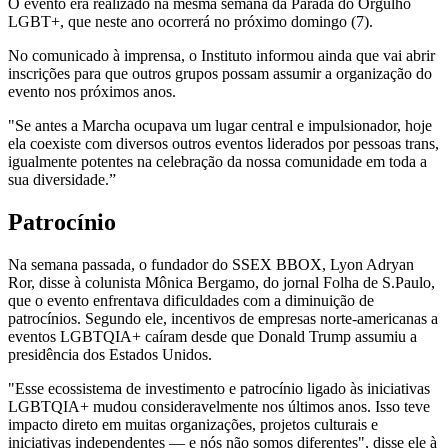
O evento era realizado na mesma semana da Parada do Orgulho
LGBT+, que neste ano ocorrerá no próximo domingo (7).
No comunicado à imprensa, o Instituto informou ainda que vai abrir
inscrições para que outros grupos possam assumir a organização do
evento nos próximos anos.
"Se antes a Marcha ocupava um lugar central e impulsionador, hoje
ela coexiste com diversos outros eventos liderados por pessoas trans,
igualmente potentes na celebração da nossa comunidade em toda a
sua diversidade.”
Patrocínio
Na semana passada, o fundador do SSEX BBOX, Lyon Adryan
Ror, disse à colunista Mônica Bergamo, do jornal Folha de S.Paulo,
que o evento enfrentava dificuldades com a diminuição de
patrocínios. Segundo ele, incentivos de empresas norte-americanas a
eventos LGBTQIA+ caíram desde que Donald Trump assumiu a
presidência dos Estados Unidos.
"Esse ecossistema de investimento e patrocínio ligado às iniciativas
LGBTQIA+ mudou consideravelmente nos últimos anos. Isso teve
impacto direto em muitas organizações, projetos culturais e
iniciativas independentes — e nós não somos diferentes", disse ele à