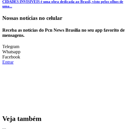
CIDADES INVISÍVEIS é uma obra dedicada ao Brasil, visto pelos olhos de
uma...
Nossas notícias
no celular
Receba as notícias do Pcn News Brasilia no seu app favorito de
mensagens.
Telegram
Whatsapp
Facebook
Entrar
Veja também