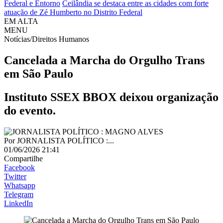
Federal e Entorno
Ceilândia se destaca entre as cidades com forte
atuação de Zé Humberto no Distrito Federal
EM ALTA
MENU
Notícias/Direitos Humanos
Cancelada a Marcha do Orgulho Trans
em São Paulo
Instituto SSEX BBOX deixou organização
do evento.
Por
JORNALISTA POLÍTICO :...
01/06/2026 21:41
Compartilhe
Facebook
Twitter
Whatsapp
Telegram
LinkedIn