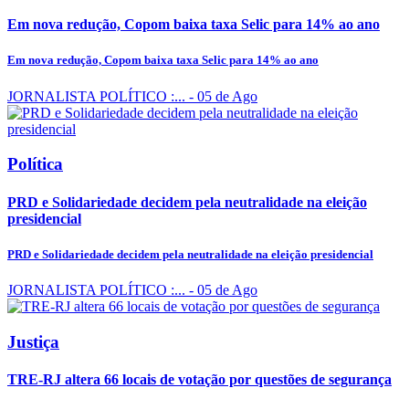
Em nova redução, Copom baixa taxa Selic para 14% ao ano
Em nova redução, Copom baixa taxa Selic para 14% ao ano
JORNALISTA POLÍTICO :...
- 05 de Ago
Política
PRD e Solidariedade decidem pela neutralidade na eleição
presidencial
PRD e Solidariedade decidem pela neutralidade na eleição presidencial
JORNALISTA POLÍTICO :...
- 05 de Ago
Justiça
TRE-RJ altera 66 locais de votação por questões de segurança