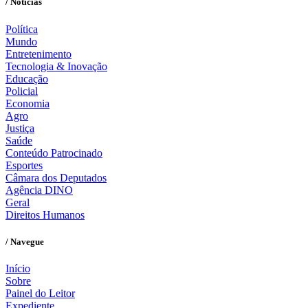
/ Notícias
Política
Mundo
Entretenimento
Tecnologia & Inovação
Educação
Policial
Economia
Agro
Justiça
Saúde
Conteúdo Patrocinado
Esportes
Câmara dos Deputados
Agência DINO
Geral
Direitos Humanos
/ Navegue
Início
Sobre
Painel do Leitor
Expediente