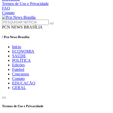
Termos de Uso e Privacidade
FAQ
Contato
PCN NEWS BRASÍLIA
/ Pcn News Brasilia
Início
ECONOMIA
SAÚDE
POLÍTICA
Edições
Futebol
Concursos
Contato
EDUCAÇÃO
GERAL
Termos de Uso e Privacidade