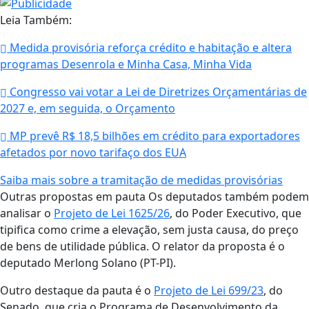
Leia Também:
Medida provisória reforça crédito e habitação e altera
programas Desenrola e Minha Casa, Minha Vida
Congresso vai votar a Lei de Diretrizes Orçamentárias de
2027 e, em seguida, o Orçamento
MP prevê R$ 18,5 bilhões em crédito para exportadores
afetados por novo tarifaço dos EUA
Saiba mais sobre a tramitação de medidas provisórias
Outras propostas em pauta Os deputados também podem
analisar o
Projeto de Lei 1625/26
, do Poder Executivo, que
tipifica como crime a elevação, sem justa causa, do preço
de bens de utilidade pública. O relator da proposta é o
deputado Merlong Solano (PT-PI).
Outro destaque da pauta é o
Projeto de Lei 699/23
, do
Senado, que cria o Programa de Desenvolvimento da