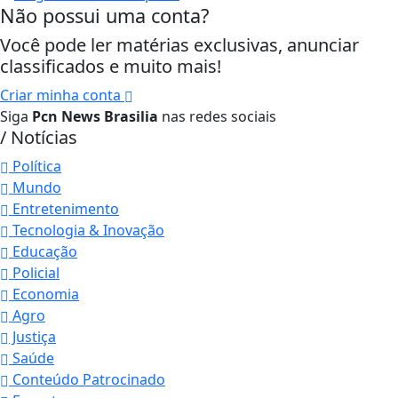
Não possui uma conta?
Você pode ler matérias exclusivas, anunciar
classificados e muito mais!
Criar minha conta
Siga
Pcn News Brasilia
nas redes sociais
/ Notícias
Política
Mundo
Entretenimento
Tecnologia & Inovação
Educação
Policial
Economia
Agro
Justiça
Saúde
Conteúdo Patrocinado