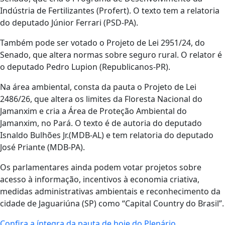
Indústria de Fertilizantes (Profert). O texto tem a relatoria
do deputado Júnior Ferrari (PSD-PA).
Também pode ser votado o Projeto de Lei 2951/24, do
Senado, que altera normas sobre seguro rural. O relator é
o deputado Pedro Lupion (Republicanos-PR).
Na área ambiental, consta da pauta o Projeto de Lei
2486/26, que altera os limites da Floresta Nacional do
Jamanxim e cria a Área de Proteção Ambiental do
Jamanxim, no Pará. O texto é de autoria do deputado
Isnaldo Bulhões Jr.(MDB-AL) e tem relatoria do deputado
José Priante (MDB-PA).
Os parlamentares ainda podem votar projetos sobre
acesso à informação, incentivos à economia criativa,
medidas administrativas ambientais e reconhecimento da
cidade de Jaguariúna (SP) como “Capital Country do Brasil”.
Confira a íntegra da pauta de hoje do Plenário