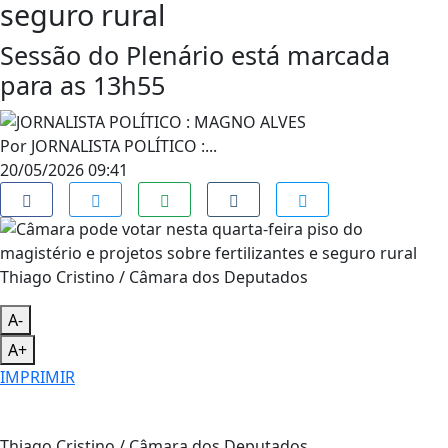
seguro rural
Sessão do Plenário está marcada
para as 13h55
Por
JORNALISTA POLÍTICO :...
20/05/2026 09:41
Thiago Cristino / Câmara dos Deputados
A-
A+
IMPRIMIR
Thiago Cristino / Câmara dos Deputados