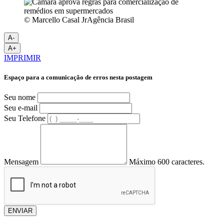
© Marcello Casal JrAgência Brasil
A-
A+
IMPRIMIR
Espaço para a comunicação de erros nesta postagem
Seu nome
Seu e-mail
Seu Telefone
Mensagem
Máximo 600 caracteres.
ENVIAR