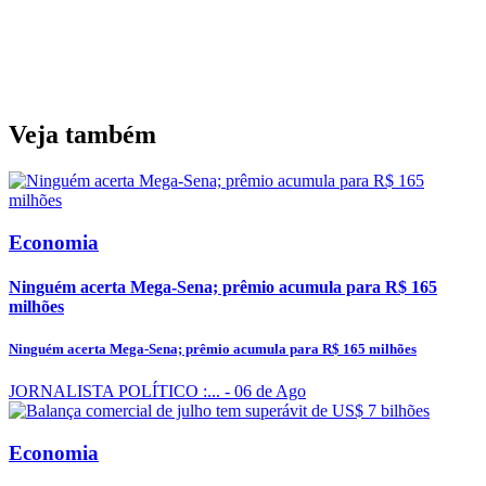
Veja também
Economia
Ninguém acerta Mega-Sena; prêmio acumula para R$ 165
milhões
Ninguém acerta Mega-Sena; prêmio acumula para R$ 165 milhões
JORNALISTA POLÍTICO :...
- 06 de Ago
Economia