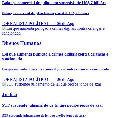
Balança comercial de julho tem superávit de US$ 7 bilhões
Balança comercial de julho tem superávit de US$ 7 bilhões
JORNALISTA POLÍTICO :...
- 06 de Ago
Direitos Humanos
Lei que aumenta punição a crimes digitais contra crianças é
sancionada
Lei que aumenta punição a crimes digitais contra crianças é sancionada
JORNALISTA POLÍTICO :...
- 06 de Ago
Justiça
STF suspende julgamento de lei que proíbe jogos de azar
STF suspende julgamento de lei que proíbe jogos de azar