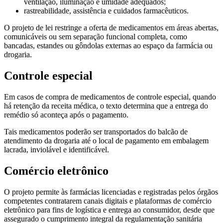
ventilação, iluminação e umidade adequados;
rastreabilidade, assistência e cuidados farmacêuticos.
O projeto de lei restringe a oferta de medicamentos em áreas abertas,
comunicáveis ou sem separação funcional completa, como
bancadas, estandes ou gôndolas externas ao espaço da farmácia ou
drogaria.
Controle especial
Em casos de compra de medicamentos de controle especial, quando
há retenção da receita médica, o texto determina que a entrega do
remédio só aconteça após o pagamento.
Tais medicamentos poderão ser transportados do balcão de
atendimento da drogaria até o local de pagamento em embalagem
lacrada, inviolável e identificável.
Comércio eletrônico
O projeto permite às farmácias licenciadas e registradas pelos órgãos
competentes contratarem canais digitais e plataformas de comércio
eletrônico para fins de logística e entrega ao consumidor, desde que
assegurado o cumprimento integral da regulamentação sanitária