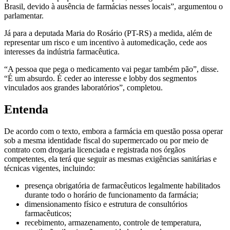
Brasil, devido à ausência de farmácias nesses locais”, argumentou o
parlamentar.
Já para a deputada Maria do Rosário (PT-RS) a medida, além de
representar um risco e um incentivo à automedicação, cede aos
interesses da indústria farmacêutica.
“A pessoa que pega o medicamento vai pegar também pão”, disse.
“É um absurdo. É ceder ao interesse e lobby dos segmentos
vinculados aos grandes laboratórios”, completou.
Entenda
De acordo com o texto, embora a farmácia em questão possa operar
sob a mesma identidade fiscal do supermercado ou por meio de
contrato com drogaria licenciada e registrada nos órgãos
competentes, ela terá que seguir as mesmas exigências sanitárias e
técnicas vigentes, incluindo:
presença obrigatória de farmacêuticos legalmente habilitados
durante todo o horário de funcionamento da farmácia;
dimensionamento físico e estrutura de consultórios
farmacêuticos;
recebimento, armazenamento, controle de temperatura,