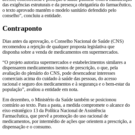
das exigências estruturais e da presença obrigatória do farmacêutico,
o texto aprovado mantém o modelo sanitário defendido pelo
conselho”, concluiu a entidade.
Contraponto
Dias antes da aprovação, o Conselho Nacional de Saúde (CNS)
recomendou a rejeição de qualquer proposta legislativa que
disponha sobre a venda de medicamentos em supermercados.
“O projeto autoriza supermercados e estabelecimentos similares a
dispensarem medicamentos isentos de prescrição, o que, pela
avaliação do plenário do CNS, pode desencadear interesses
comerciais acima do cuidado à saúde das pessoas, do acesso
racional e seguro dos medicamentos e à segurança e o bem-estar da
população”, avaliou a entidade em nota.
Em dezembro, o Ministério da Saúde também se posicionou
contrário ao texto. Para a pasta, a medida compromete o alcance do
eixo estratégico 13 da Política Nacional de Assistência
Farmacêutica, que prevê a promoção do uso racional de
medicamentos, por intermédio de ações que orientem a prescrição, a
dispensação e o consumo.