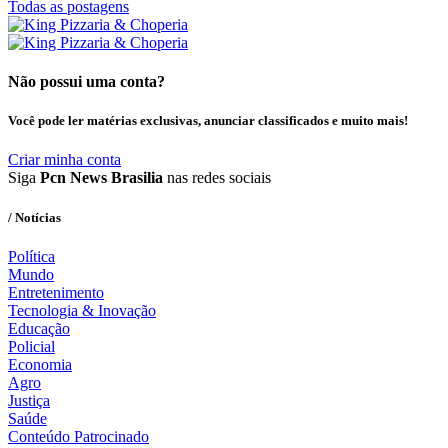
Todas as postagens
Não possui uma conta?
Você pode ler matérias exclusivas, anunciar classificados e muito mais!
Criar minha conta
Siga
Pcn News Brasilia
nas redes sociais
/ Notícias
Política
Mundo
Entretenimento
Tecnologia & Inovação
Educação
Policial
Economia
Agro
Justiça
Saúde
Conteúdo Patrocinado