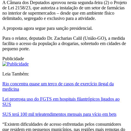
A Câmara dos Deputados aprovou nesta segunda-feira (2) o Projeto
de Lei 2158/23, que autoriza a instalação de um setor de farmácias
no interior de supermercados – desde que em ambiente físico
delimitado, segregado e exclusivo para a atividade.
A proposta agora segue para sanção presidencial.
Para o relator, deputado Dr. Zacharias Calil (União-GO), a medida
facilita o acesso da população a drogarias, sobretudo em cidades de
pequeno porte.
Publicidade
Leia Também:
Rio concentra quase um terço de casos de exercício ilegal da
medicina
Lei prorroga uso do FGTS em hospitais filantrópicos ligados ao
SUS
SUS terá 100 mil teleatendimentos mensais para vício em bets
“Existem dificuldades de acesso enfrentadas pelos consumidores
que residem em pequenos municípios, nas regiões mais remotas do