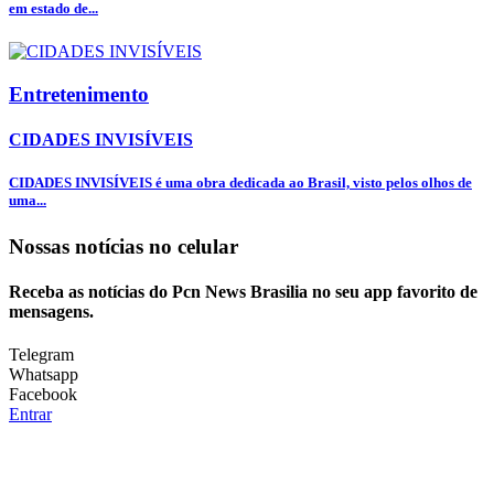
em estado de...
Entretenimento
CIDADES INVISÍVEIS
CIDADES INVISÍVEIS é uma obra dedicada ao Brasil, visto pelos olhos de
uma...
Nossas notícias
no celular
Receba as notícias do Pcn News Brasilia no seu app favorito de
mensagens.
Telegram
Whatsapp
Facebook
Entrar