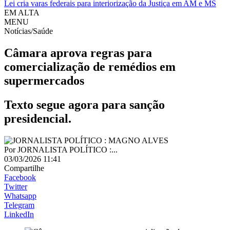
Lei cria varas federais para interiorização da Justiça em AM e MS
EM ALTA
MENU
Notícias/Saúde
Câmara aprova regras para
comercialização de remédios em
supermercados
Texto segue agora para sanção
presidencial.
Por
JORNALISTA POLÍTICO :...
03/03/2026 11:41
Compartilhe
Facebook
Twitter
Whatsapp
Telegram
LinkedIn