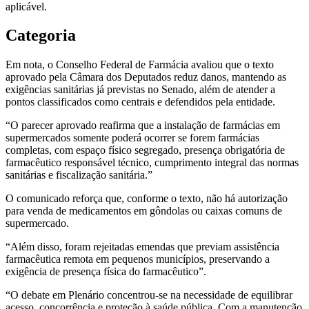
aplicável.
Categoria
Em nota, o Conselho Federal de Farmácia avaliou que o texto
aprovado pela Câmara dos Deputados reduz danos, mantendo as
exigências sanitárias já previstas no Senado, além de atender a
pontos classificados como centrais e defendidos pela entidade.
“O parecer aprovado reafirma que a instalação de farmácias em
supermercados somente poderá ocorrer se forem farmácias
completas, com espaço físico segregado, presença obrigatória de
farmacêutico responsável técnico, cumprimento integral das normas
sanitárias e fiscalização sanitária.”
O comunicado reforça que, conforme o texto, não há autorização
para venda de medicamentos em gôndolas ou caixas comuns de
supermercado.
“Além disso, foram rejeitadas emendas que previam assistência
farmacêutica remota em pequenos municípios, preservando a
exigência de presença física do farmacêutico”.
“O debate em Plenário concentrou-se na necessidade de equilibrar
acesso, concorrência e proteção à saúde pública. Com a manutenção