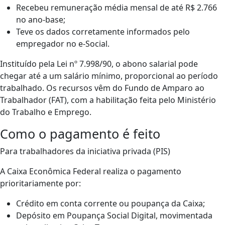
Recebeu remuneração média mensal de até R$ 2.766
no ano-base;
Teve os dados corretamente informados pelo
empregador no e-Social.
Instituído pela Lei nº 7.998/90, o abono salarial pode
chegar até a um salário mínimo, proporcional ao período
trabalhado. Os recursos vêm do Fundo de Amparo ao
Trabalhador (FAT), com a habilitação feita pelo Ministério
do Trabalho e Emprego.
Como o pagamento é feito
Para trabalhadores da iniciativa privada (PIS)
A Caixa Econômica Federal realiza o pagamento
prioritariamente por:
Crédito em conta corrente ou poupança da Caixa;
Depósito em Poupança Social Digital, movimentada