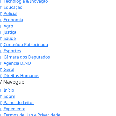
Tecnologia & Inovação
Educação
Policial
Economia
Agro
Justiça
Saúde
Conteúdo Patrocinado
Esportes
Câmara dos Deputados
Agência DINO
Geral
Direitos Humanos
/ Navegue
Início
Sobre
Painel do Leitor
Expediente
Termos de Uso e Privacidade