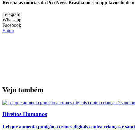
Receba as notícias do Pcn News Brasilia no seu app favorito de 
Telegram
Whatsapp
Facebook
Entrar
Veja também
Direitos Humanos
Lei que aumenta punição a crimes digitais contra crianças é san