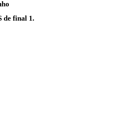
nho
 de final 1.