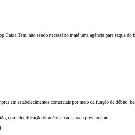
p Caixa Tem, não sendo necessário ir até uma agência para saque do b
ompras em estabelecimentos comerciais por meio da função de débito, b
tão, com identificação biométrica cadastrada previamente.
l