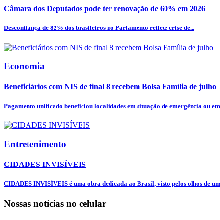
Câmara dos Deputados pode ter renovação de 60% em 2026
Desconfiança de 82% dos brasileiros no Parlamento reflete crise de...
Economia
Beneficiários com NIS de final 8 recebem Bolsa Família de julho
Pagamento unificado beneficiou localidades em situação de emergência ou em 
Entretenimento
CIDADES INVISÍVEIS
CIDADES INVISÍVEIS é uma obra dedicada ao Brasil, visto pelos olhos de uma
Nossas notícias
no celular