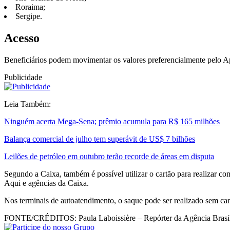
Roraima;
Sergipe.
Acesso
Beneficiários podem movimentar os valores preferencialmente pelo Ap
Publicidade
Leia Também:
Ninguém acerta Mega-Sena; prêmio acumula para R$ 165 milhões
Balança comercial de julho tem superávit de US$ 7 bilhões
Leilões de petróleo em outubro terão recorde de áreas em disputa
Segundo a Caixa, também é possível utilizar o cartão para realizar c
Aqui e agências da Caixa.
Nos terminais de autoatendimento, o saque pode ser realizado sem car
FONTE/CRÉDITOS:
Paula Laboissière – Repórter da Agência Brasi