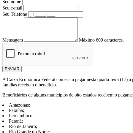
Seu nome
Seu e-mail
Seu Telefone
Mensagem
Máximo 600 caracteres.
ENVIAR
A Caixa Econômica Federal começa a pagar nesta quarta-feira (17) a p
famílias recebem o benefício.
Beneficiários de alguns municípios de oito estados recebem o pagame
Amazonas;
Paraíba;
Pernambuco;
Paraná;
Rio de Janeiro;
Rio Grande do Norte;