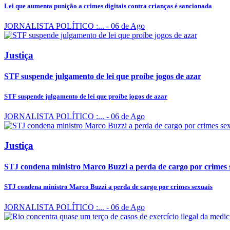
Lei que aumenta punição a crimes digitais contra crianças é sancionada
JORNALISTA POLÍTICO :...
- 06 de Ago
Justiça
STF suspende julgamento de lei que proíbe jogos de azar
STF suspende julgamento de lei que proíbe jogos de azar
JORNALISTA POLÍTICO :...
- 06 de Ago
Justiça
STJ condena ministro Marco Buzzi a perda de cargo por crimes 
STJ condena ministro Marco Buzzi a perda de cargo por crimes sexuais
JORNALISTA POLÍTICO :...
- 06 de Ago