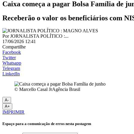
Caixa começa a pagar Bolsa Família de ju
Receberão o valor os beneficiários com NIS
Por
JORNALISTA POLÍTICO :...
17/06/2026 12:41
Compartilhe
Facebook
Twitter
Whatsapp
Telegram
LinkedIn
© Marcello Casal JrAgência Brasil
A-
A+
IMPRIMIR
Espaço para a comunicação de erros nesta postagem