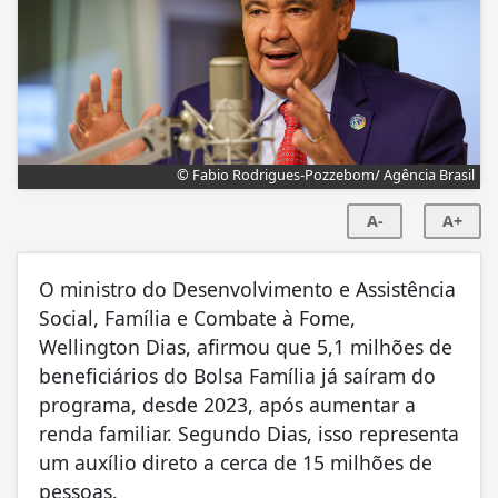
© Fabio Rodrigues-Pozzebom/ Agência Brasil
A-
A+
O ministro do Desenvolvimento e Assistência
Social, Família e Combate à Fome,
Wellington Dias, afirmou que 5,1 milhões de
beneficiários do Bolsa Família já saíram do
programa, desde 2023, após aumentar a
renda familiar. Segundo Dias, isso representa
um auxílio direto a cerca de 15 milhões de
pessoas.