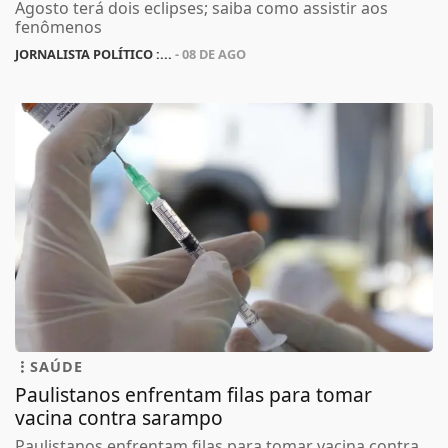
Agosto terá dois eclipses; saiba como assistir aos
fenômenos
JORNALISTA POLÍTICO :...
- 08 DE AGO
SAÚDE
Paulistanos enfrentam filas para tomar
vacina contra sarampo
Paulistanos enfrentam filas para tomar vacina contra