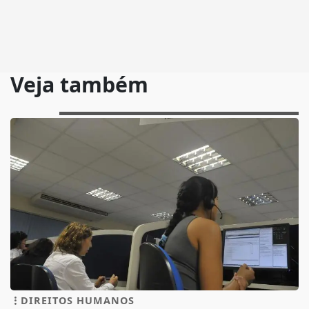
Veja também
DIREITOS HUMANOS