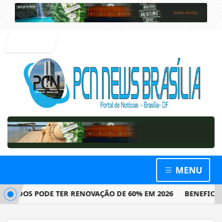
Entrar
MENU
DOS PODE TER RENOVAÇÃO DE 60% EM 2026
BENEFICIÁRIO