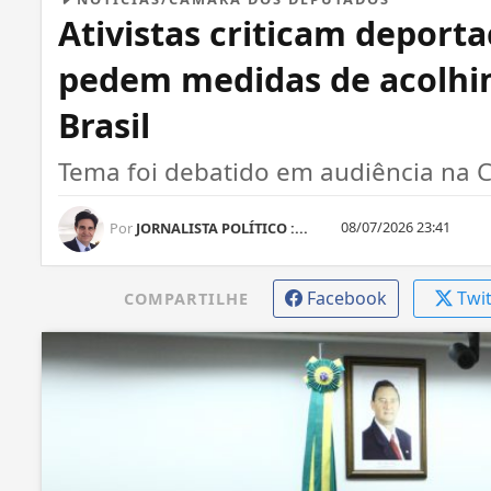
Ativistas criticam depor
pedem medidas de acolhi
Brasil
Tema foi debatido em audiência na
08/07/2026 23:41
Por
JORNALISTA POLÍTICO :...
Facebook
Twi
COMPARTILHE