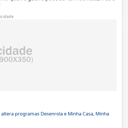
”
icidade
 e altera programas Desenrola e Minha Casa, Minha