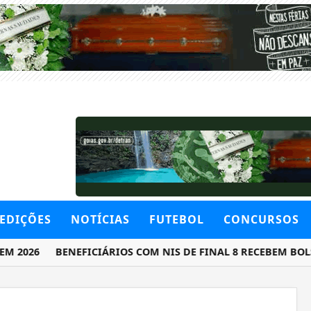
EDIÇÕES
NOTÍCIAS
FUTEBOL
CONCURSOS
026
BENEFICIÁRIOS COM NIS DE FINAL 8 RECEBEM BOLSA F