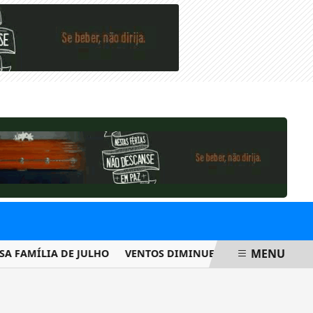
SÁBADO, 08 DE AGOSTO 2026
MENU
AMÍLIA DE JULHO
VENTOS DIMINUEM DE INTENSIDADE E MU