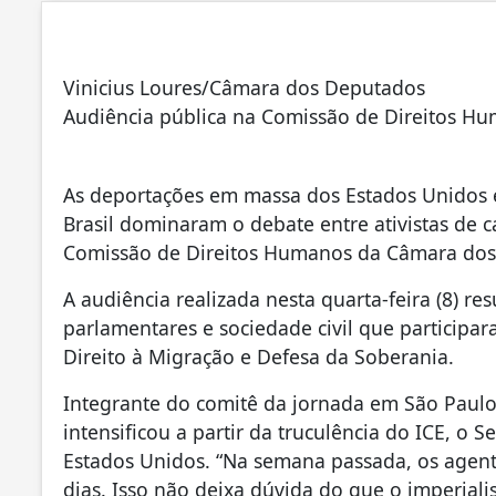
Vinicius Loures/Câmara dos Deputados
Audiência pública na Comissão de Direitos Hu
As deportações em massa dos Estados Unidos e
Brasil dominaram o debate entre ativistas de 
Comissão de Direitos Humanos da Câmara dos
A audiência realizada nesta quarta-feira (8) re
parlamentares e sociedade civil que participa
Direito à Migração e Defesa da Soberania.
Integrante do comitê da jornada em São Paul
intensificou a partir da truculência do ICE, o 
Estados Unidos. “Na semana passada, os agent
dias. Isso não deixa dúvida do que o imperia