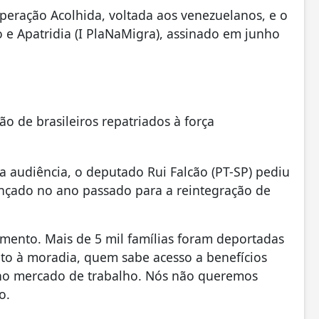
peração Acolhida, voltada aos venezuelanos, e o
 e Apatridia (I PlaNaMigra), assinado em junho
ão de brasileiros repatriados à força
audiência, o deputado Rui Falcão (PT-SP) pediu
ançado no ano passado para a reintegração de
mento. Mais de 5 mil famílias foram deportadas
ito à moradia, quem sabe acesso a benefícios
 no mercado de trabalho. Nós não queremos
o.