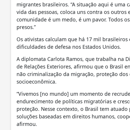
migrantes brasileiros. “A situação aqui é uma 
vida das pessoas, coloca uns contra os outros 
comunidade é um medo, é um pavor. Todos os d
presos.”
Os ativistas calculam que há 17 mil brasileir
dificuldades de defesa nos Estados Unidos.
A diplomata Carlota Ramos, que trabalha na D
de Relações Exteriores, afirmou que o Brasil e
não criminalização da migração, proteção dos 
socioeconômica.
“Vivemos [no mundo] um momento de recrudesc
endurecimento de políticas migratórias e cres
proteção. Nesse contexto, o Brasil tem atuado
soluções baseadas em direitos humanos, coope
afirmou.