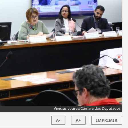
Vinicius Loures/Câmara dos Deputados
A-
A+
IMPRIMIR