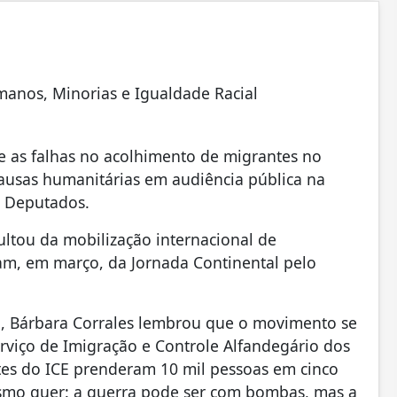
manos, Minorias e Igualdade Racial
 as falhas no acolhimento de migrantes no
causas humanitárias em audiência pública na
 Deputados.
sultou da mobilização internacional de
ram, em março, da Jornada Continental pelo
o, Bárbara Corrales lembrou que o movimento se
Serviço de Imigração e Controle Alfandegário dos
es do ICE prenderam 10 mil pessoas em cinco
lismo quer: a guerra pode ser com bombas, mas a