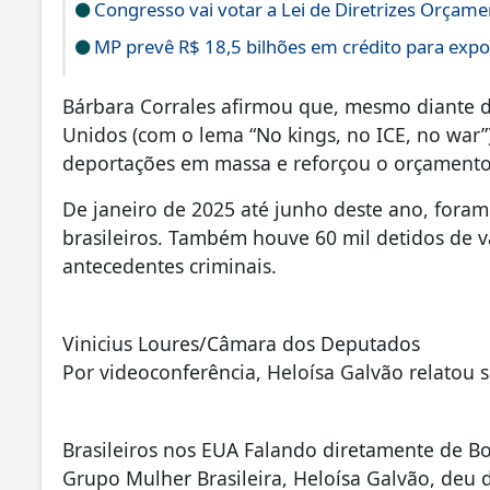
Congresso vai votar a Lei de Diretrizes Orçam
MP prevê R$ 18,5 bilhões em crédito para expo
Bárbara Corrales afirmou que, mesmo diante d
Unidos (com o lema “No kings, no ICE, no war
deportações em massa e reforçou o orçamento 
De janeiro de 2025 até junho deste ano, foram 
brasileiros. Também houve 60 mil detidos de v
antecedentes criminais.
Vinicius Loures/Câmara dos Deputados
Por videoconferência, Heloísa Galvão relatou s
Brasileiros nos EUA Falando diretamente de B
Grupo Mulher Brasileira, Heloísa Galvão, deu d