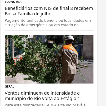
ECONOMIA
Beneficiários com NIS de final 8 recebem
Bolsa Família de julho
Pagamento unificado beneficiou localidades em
situação de emergência ou em estado de...
GERAL
Ventos diminuem de intensidade e
município do Rio volta ao Estágio 1
Para esta quinta-feira (6), o Alerta Rio prevê a