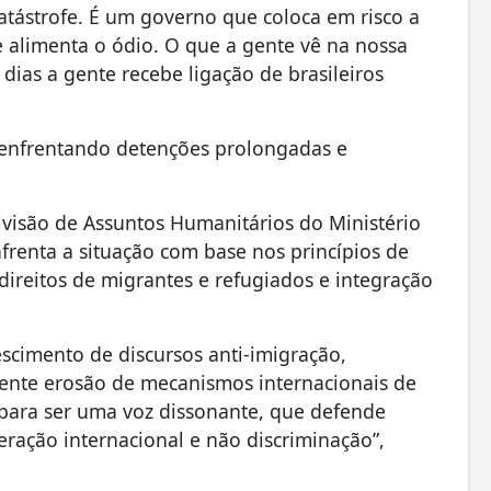
catástrofe. É um governo que coloca em risco a
e alimenta o ódio. O que a gente vê na nossa
ias a gente recebe ligação de brasileiros
os enfrentando detenções prolongadas e
ivisão de Assuntos Humanitários do Ministério
nfrenta a situação com base nos princípios de
direitos de migrantes e refugiados e integração
imento de discursos anti-imigração,
cente erosão de mecanismos internacionais de
 para ser uma voz dissonante, que defende
ração internacional e não discriminação”,