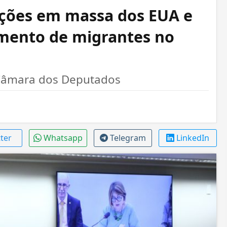
tações em massa dos EUA e
mento de migrantes no
 Câmara dos Deputados
tter
Whatsapp
Telegram
LinkedIn