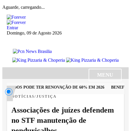
Aguarde, carregando...
Entrar
Domingo, 09 de Agosto 2026
MENU
UTADOS PODE TER RENOVAÇÃO DE 60% EM 2026
BENEFICIÁR
NOTÍCIAS/JUSTIÇA
Associações de juízes defendem
no STF manutenção de
penduricalhos