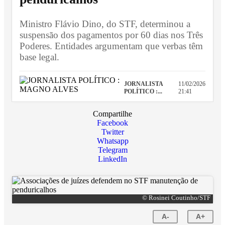
Ministro Flávio Dino, do STF, determinou a
suspensão dos pagamentos por 60 dias nos Três
Poderes. Entidades argumentam que verbas têm
base legal.
JORNALISTA
11/02/2026
POLÍTICO :...
21:41
Compartilhe
Facebook
Twitter
Whatsapp
Telegram
LinkedIn
© Rosinei Coutinho/STF
A-
A+