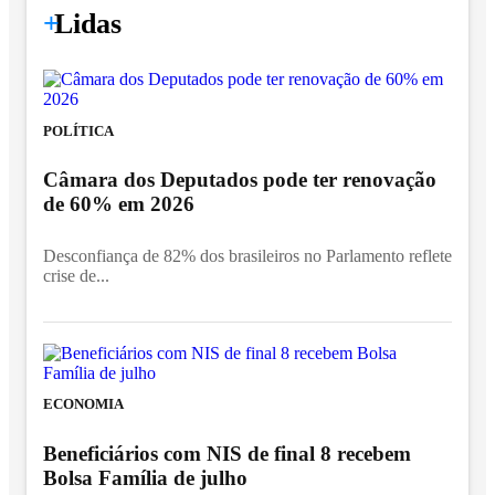
+
Lidas
POLÍTICA
Câmara dos Deputados pode ter renovação
de 60% em 2026
Desconfiança de 82% dos brasileiros no Parlamento reflete
crise de...
ECONOMIA
Beneficiários com NIS de final 8 recebem
Bolsa Família de julho