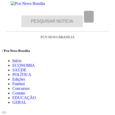
PCN NEWS BRASÍLIA
/ Pcn News Brasilia
Início
ECONOMIA
SAÚDE
POLÍTICA
Edições
Futebol
Concursos
Contato
EDUCAÇÃO
GERAL