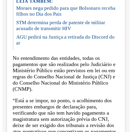
LEIA TAMBÉM:
Moraes nega pedido para que Bolsonaro receba
filhos no Dia dos Pais
STM determina perda de patente de militar
acusado de transmitir HIV
AGU pedirá na Justiça a retirada do Discord do
ar
No entendimento das entidades, todas os
pagamentos que são realizados pelo Judiciário e
Ministério Público estão previstos em lei ou em
regras do Conselho Nacional de Justiça (CNJ) e
do Conselho Nacional do Ministério Público
(CNMP).
“Está a se impor, no ponto, o acolhimento dos
presentes embargos de declaração para,
verificando que não tem havido pagamento a
magistratura sem autorização prévia do CNJ,
deixe de ser exigido dos tribunais a revisão dos
atos normativos que concretizam os pagamentos