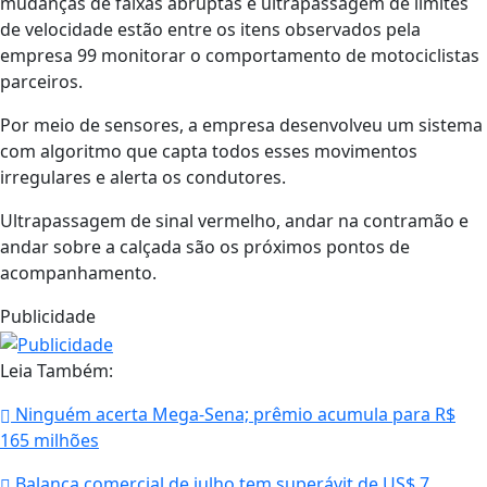
mudanças de faixas abruptas e ultrapassagem de limites
de velocidade estão entre os itens observados pela
empresa 99 monitorar o comportamento de motociclistas
parceiros.
Por meio de sensores, a empresa desenvolveu um sistema
com algoritmo que capta todos esses movimentos
irregulares e alerta os condutores.
Ultrapassagem de sinal vermelho, andar na contramão e
andar sobre a calçada são os próximos pontos de
acompanhamento.
Publicidade
Leia Também:
Ninguém acerta Mega-Sena; prêmio acumula para R$
165 milhões
Balança comercial de julho tem superávit de US$ 7