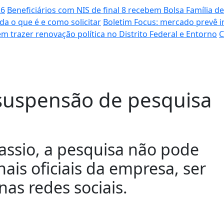
26
Beneficiários com NIS de final 8 recebem Bolsa Família de
da o que é e como solicitar
Boletim Focus: mercado prevê i
m trazer renovação política no Distrito Federal e Entorno
C
 suspensão de pesquisa
assio, a pesquisa não pode
is oficiais da empresa, ser
as redes sociais.