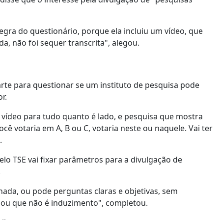
egra do questionário, porque ela incluiu um vídeo, que
a, não foi sequer transcrita", alegou.
arte para questionar se um instituto de pesquisa pode
r.
er vídeo para tudo quanto é lado, e pesquisa que mostra
cê votaria em A, B ou C, votaria neste ou naquele. Vai ter
.
lo TSE vai fixar parâmetros para a divulgação de
.
nada, ou pode perguntas claras e objetivas, sem
o ou que não é induzimento", completou.