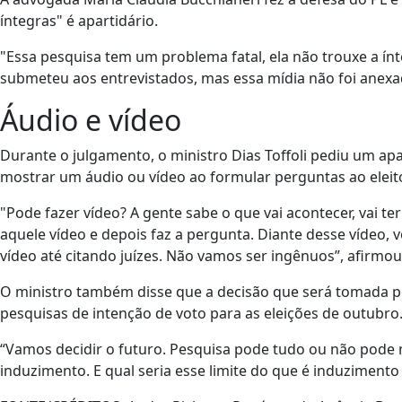
íntegras" é apartidário.
"Essa pesquisa tem um problema fatal, ela não trouxe a ínt
submeteu aos entrevistados, mas essa mídia não foi anexad
Áudio e vídeo
Durante o julgamento, o ministro Dias Toffoli pediu um ap
mostrar um áudio ou vídeo ao formular perguntas ao eleito
"Pode fazer vídeo? A gente sabe o que vai acontecer, vai t
aquele vídeo e depois faz a pergunta. Diante desse vídeo, vo
vídeo até citando juízes. Não vamos ser ingênuos”, afirmou
O ministro também disse que a decisão que será tomada pe
pesquisas de intenção de voto para as eleições de outubro
“Vamos decidir o futuro. Pesquisa pode tudo ou não pode 
induzimento. E qual seria esse limite do que é induziment