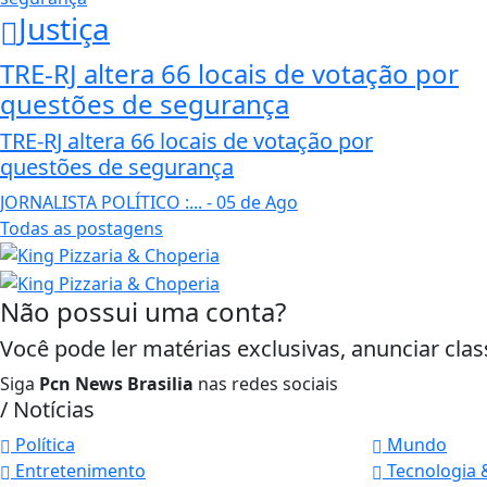
Justiça
TRE-RJ altera 66 locais de votação por
questões de segurança
TRE-RJ altera 66 locais de votação por
questões de segurança
JORNALISTA POLÍTICO :...
- 05 de Ago
Todas as postagens
Não possui uma conta?
Você pode ler matérias exclusivas, anunciar clas
Siga
Pcn News Brasilia
nas redes sociais
/ Notícias
Política
Mundo
Entretenimento
Tecnologia 