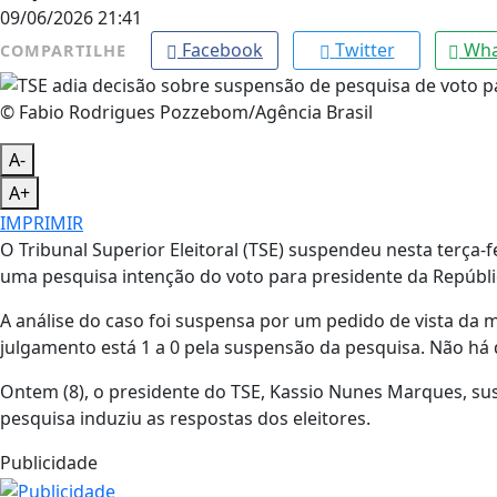
09/06/2026 21:41
Facebook
Twitter
Wha
COMPARTILHE
© Fabio Rodrigues Pozzebom/Agência Brasil
A-
A+
IMPRIMIR
O Tribunal Superior Eleitoral (TSE) suspendeu nesta terça-f
uma pesquisa intenção do voto para presidente da Repúblic
A análise do caso foi suspensa por um pedido de vista da m
julgamento está 1 a 0 pela suspensão da pesquisa. Não há
Ontem (8), o presidente do TSE, Kassio Nunes Marques, s
pesquisa induziu as respostas dos eleitores.
Publicidade