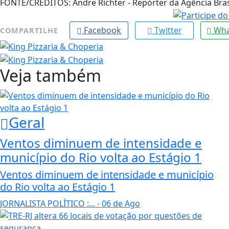
FONTE/CRÉDITOS:
Andre Richter - Repórter da Agência Bras
Facebook
Twitter
Wha
COMPARTILHE
Veja também
Geral
Ventos diminuem de intensidade e
município do Rio volta ao Estágio 1
Ventos diminuem de intensidade e município
do Rio volta ao Estágio 1
JORNALISTA POLÍTICO :...
- 06 de Ago