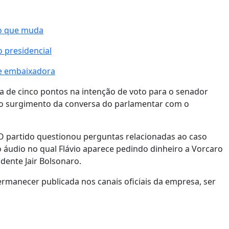
 o que muda
 presidencial
de embaixadora
a de cinco pontos na intenção de voto para o senador
ós o surgimento da conversa do parlamentar com o
 O partido questionou perguntas relacionadas ao caso
 áudio no qual Flávio aparece pedindo dinheiro a Vorcaro
idente Jair Bolsonaro.
ermanecer publicada nos canais oficiais da empresa, ser