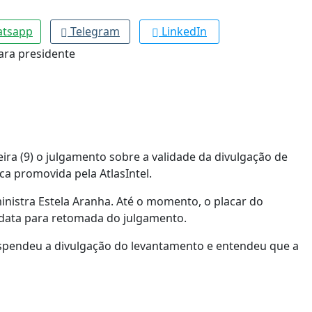
tsapp
Telegram
LinkedIn
eira (9) o julgamento sobre a validade da divulgação de
a promovida pela AtlasIntel.
inistra Estela Aranha. Até o momento, o placar do
 data para retomada do julgamento.
uspendeu a divulgação do levantamento e entendeu que a