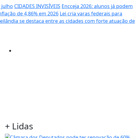
 julho
CIDADES INVISÍVEIS
Encceja 2026: alunos já podem
nflação de 4,86% em 2026
Lei cria varas federais para
eilândia se destaca entre as cidades com forte atuação de
+
Lidas