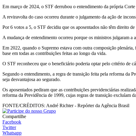
Em março de 2024, o STF derrubou o entendimento da própria Corte q
A reviravolta do caso ocorreu durante o julgamento da ação de incons
Por 6 votos a 5, o STF decidiu que os aposentados não têm direito de 
A mudança de entendimento ocorreu porque os ministros julgaram a aç
Em 2022, quando o Supremo estava com outra composição plenária, foi
base em todas as contribuições feitas ao longo da vida.
O STF reconheceu que o beneficiário poderia optar pelo critério de c
Segundo o entendimento, a regra de transição feita pela reforma da P
seja desvantajosa ao segurado.
Os aposentados pediram que as contribuições previdenciárias realizad
reforma da Previdência de 1999, cujas regras de transição excluíam d
FONTE/CRÉDITOS:
André Richter - Repórter da Agência Brasil
Compartilhe
Facebook
Twitter
Whatsapp