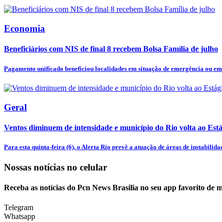
Economia
Beneficiários com NIS de final 8 recebem Bolsa Família de julho
Pagamento unificado beneficiou localidades em situação de emergência ou em 
Geral
Ventos diminuem de intensidade e município do Rio volta ao Está
Para esta quinta-feira (6), o Alerta Rio prevê a atuação de áreas de instabilidad
Nossas notícias
no celular
Receba as notícias do Pcn News Brasilia no seu app favorito de 
Telegram
Whatsapp