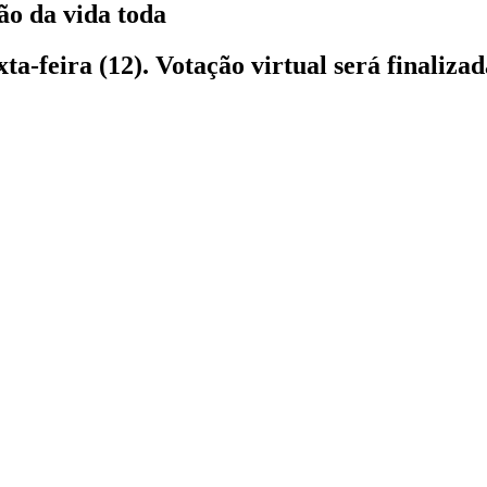
ão da vida toda
a-feira (12). Votação virtual será finaliz