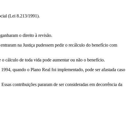
cial (Lei 8.213/1991).
ganharam o direito à revisão.
entraram na Justiça pudessem pedir o recálculo do benefício com
e o cálculo de toda vida pode aumentar ou não o benefício.
de 1994, quando o Plano Real foi implementado, pode ser afastada caso
. Essas contribuições pararam de ser consideradas em decorrência da