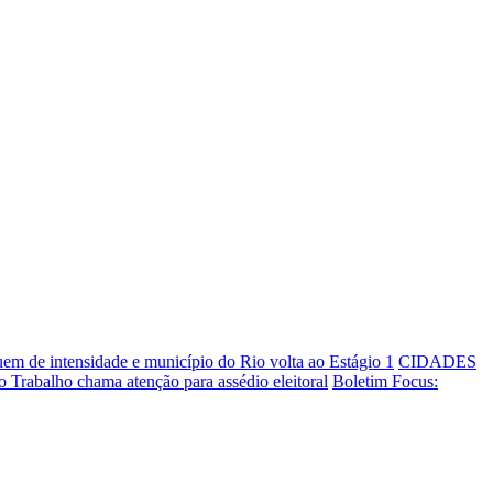
em de intensidade e município do Rio volta ao Estágio 1
CIDADES
do Trabalho chama atenção para assédio eleitoral
Boletim Focus: