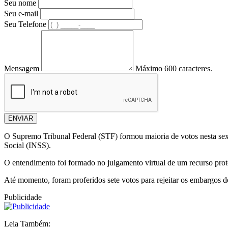
Seu nome
Seu e-mail
Seu Telefone
Mensagem
Máximo 600 caracteres.
ENVIAR
O Supremo Tribunal Federal (STF) formou maioria de votos nesta sexta-
Social (INSS).
O entendimento foi formado no julgamento virtual de um recurso proto
Até momento, foram proferidos sete votos para rejeitar os embargos
Publicidade
Leia Também: