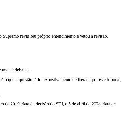
 o Supremo reviu seu próprio entendimento e vetou a revisão.
ivamente debatida.
 que a questão já foi exaustivamente deliberada por este tribunal,
.
ro de 2019, data da decisão do STJ, e 5 de abril de 2024, data de