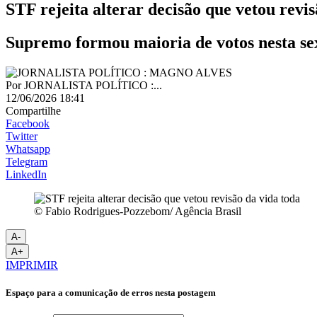
STF rejeita alterar decisão que vetou revis
Supremo formou maioria de votos nesta sext
Por
JORNALISTA POLÍTICO :...
12/06/2026 18:41
Compartilhe
Facebook
Twitter
Whatsapp
Telegram
LinkedIn
© Fabio Rodrigues-Pozzebom/ Agência Brasil
A-
A+
IMPRIMIR
Espaço para a comunicação de erros nesta postagem