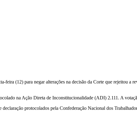
feira (12) para negar alterações na decisão da Corte que rejeitou a re
colado na Ação Direta de Inconstitucionalidade (ADI) 2.111. A votação v
 de declaração protocolados pela Confederação Nacional dos Trabalha