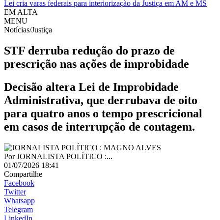
Lei cria varas federais para interiorização da Justiça em AM e MS
EM ALTA
MENU
Notícias/Justiça
STF derruba redução do prazo de
prescrição nas ações de improbidade
Decisão altera Lei de Improbidade
Administrativa, que derrubava de oito
para quatro anos o tempo prescricional
em casos de interrupção de contagem.
Por
JORNALISTA POLÍTICO :...
01/07/2026 18:41
Compartilhe
Facebook
Twitter
Whatsapp
Telegram
LinkedIn