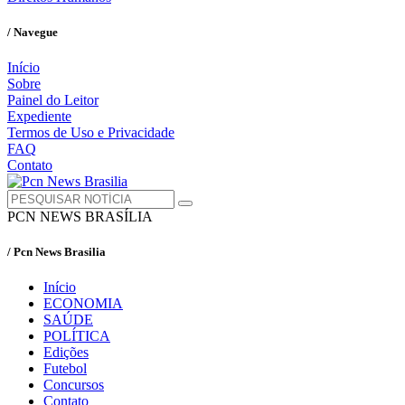
/ Navegue
Início
Sobre
Painel do Leitor
Expediente
Termos de Uso e Privacidade
FAQ
Contato
PCN NEWS BRASÍLIA
/ Pcn News Brasilia
Início
ECONOMIA
SAÚDE
POLÍTICA
Edições
Futebol
Concursos
Contato