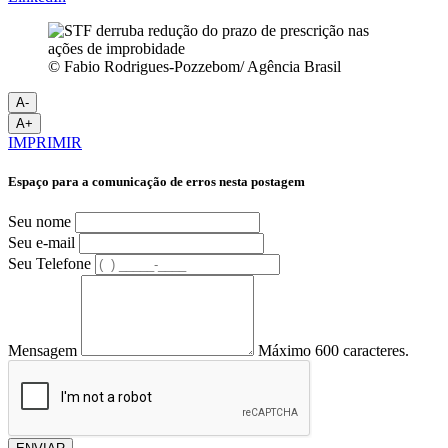
© Fabio Rodrigues-Pozzebom/ Agência Brasil
A-
A+
IMPRIMIR
Espaço para a comunicação de erros nesta postagem
Seu nome
Seu e-mail
Seu Telefone
Mensagem
Máximo 600 caracteres.