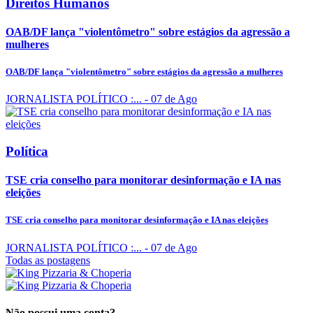
Direitos Humanos
OAB/DF lança "violentômetro" sobre estágios da agressão a
mulheres
OAB/DF lança "violentômetro" sobre estágios da agressão a mulheres
JORNALISTA POLÍTICO :...
- 07 de Ago
Política
TSE cria conselho para monitorar desinformação e IA nas
eleições
TSE cria conselho para monitorar desinformação e IA nas eleições
JORNALISTA POLÍTICO :...
- 07 de Ago
Todas as postagens
Não possui uma conta?