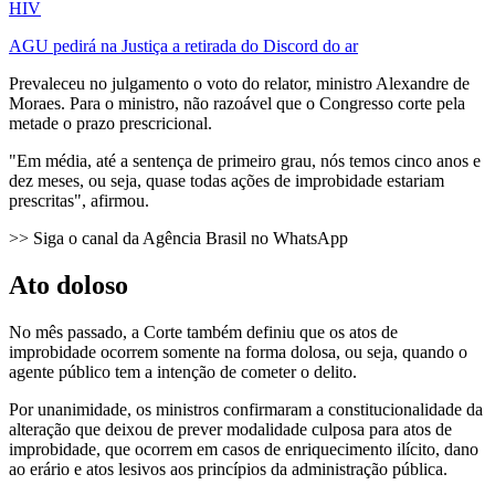
HIV
AGU pedirá na Justiça a retirada do Discord do ar
Prevaleceu no julgamento o voto do relator, ministro Alexandre de
Moraes. Para o ministro, não razoável que o Congresso corte pela
metade o prazo prescricional.
"Em média, até a sentença de primeiro grau, nós temos cinco anos e
dez meses, ou seja, quase todas ações de improbidade estariam
prescritas", afirmou.
>> Siga o canal da Agência Brasil no WhatsApp
Ato doloso
No mês passado, a Corte também definiu que os atos de
improbidade ocorrem somente na forma dolosa, ou seja, quando o
agente público tem a intenção de cometer o delito.
Por unanimidade, os ministros confirmaram a constitucionalidade da
alteração que deixou de prever modalidade culposa para atos de
improbidade, que ocorrem em casos de enriquecimento ilícito, dano
ao erário e atos lesivos aos princípios da administração pública.