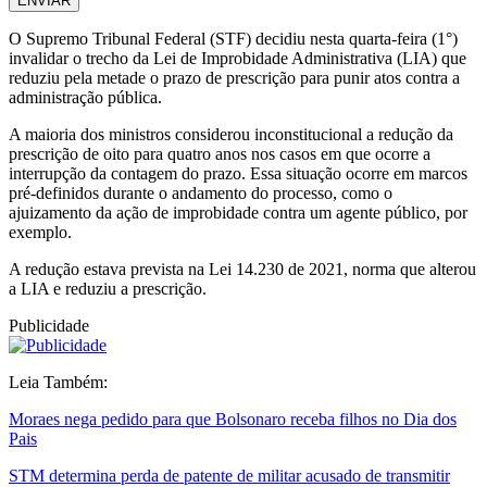
ENVIAR
O Supremo Tribunal Federal (STF) decidiu nesta quarta-feira (1°)
invalidar o trecho da Lei de Improbidade Administrativa (LIA) que
reduziu pela metade o prazo de prescrição para punir atos contra a
administração pública.
A maioria dos ministros considerou inconstitucional a redução da
prescrição de oito para quatro anos nos casos em que ocorre a
interrupção da contagem do prazo. Essa situação ocorre em marcos
pré-definidos durante o andamento do processo, como o
ajuizamento da ação de improbidade contra um agente público, por
exemplo.
A redução estava prevista na Lei 14.230 de 2021, norma que alterou
a LIA e reduziu a prescrição.
Publicidade
Leia Também:
Moraes nega pedido para que Bolsonaro receba filhos no Dia dos
Pais
STM determina perda de patente de militar acusado de transmitir