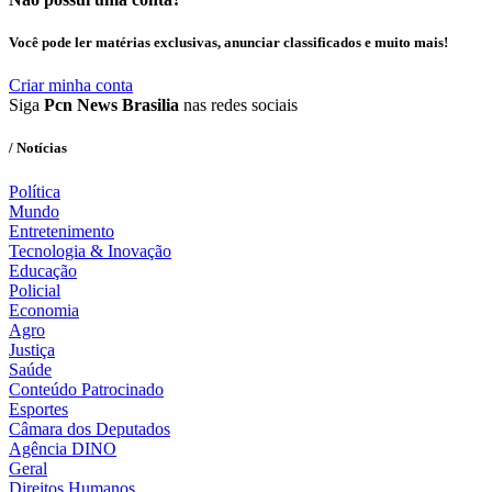
Você pode ler matérias exclusivas, anunciar classificados e muito mais!
Criar minha conta
Siga
Pcn News Brasilia
nas redes sociais
/ Notícias
Política
Mundo
Entretenimento
Tecnologia & Inovação
Educação
Policial
Economia
Agro
Justiça
Saúde
Conteúdo Patrocinado
Esportes
Câmara dos Deputados
Agência DINO
Geral
Direitos Humanos