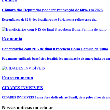
Câmara dos Deputados pode ter renovação de 60% em 2026
Desconfiança de 82% dos brasileiros no Parlamento reflete crise de...
Economia
Beneficiários com NIS de final 8 recebem Bolsa Família de julho
Pagamento unificado beneficiou localidades em situação de emergência ou em 
Entretenimento
CIDADES INVISÍVEIS
CIDADES INVISÍVEIS é uma obra dedicada ao Brasil, visto pelos olhos de uma
Nossas notícias
no celular