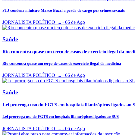
STJ condena ministro Marco Buzzi a perda de cargo por crimes sexuais
JORNALISTA POLÍTICO :...
- 06 de Ago
Saúde
Rio concentra quase um terço de casos de exercício ilegal da med
Rio concentra quase um terço de casos de exercício ilegal da medicina
JORNALISTA POLÍTICO :...
- 06 de Ago
Saúde
Lei prorroga uso do FGTS em hospitais filantrópicos ligados ao
Lei prorroga uso do FGTS em hospitais filantrópicos ligados ao SUS
JORNALISTA POLÍTICO :...
- 06 de Ago