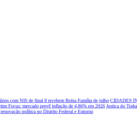
ários com NIS de final 8 recebem Bolsa Família de julho
CIDADES I
etim Focus: mercado prevê inflação de 4,86% em 2026
Justiça do Trab
renovação política no Distrito Federal e Entorno