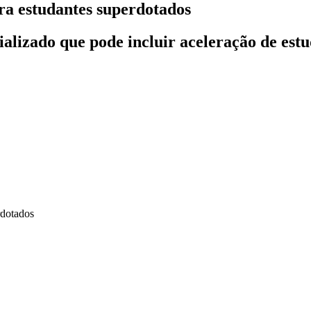
ara estudantes superdotados
alizado que pode incluir aceleração de estu