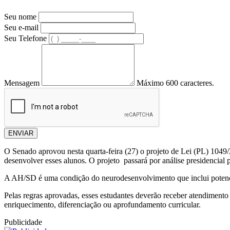
Seu nome
Seu e-mail
Seu Telefone
Mensagem
Máximo 600 caracteres.
ENVIAR
O Senado aprovou nesta quarta-feira (27) o projeto de Lei (PL) 1049
desenvolver esses alunos. O projeto passará por análise presidencial 
A AH/SD é uma condição do neurodesenvolvimento que inclui potenci
Pelas regras aprovadas, esses estudantes deverão receber atendimento
enriquecimento, diferenciação ou aprofundamento curricular.
Publicidade