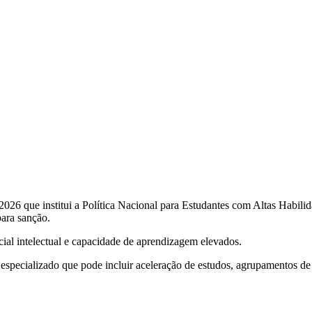
/2026 que institui a Política Nacional para Estudantes com Altas Habil
para sanção.
al intelectual e capacidade de aprendizagem elevados.
 especializado que pode incluir aceleração de estudos, agrupamentos de 