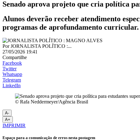
Senado aprova projeto que cria política p
Alunos deverão receber atendimento especi
programas de aprofundamento curricular.
Por
JORNALISTA POLÍTICO :...
27/05/2026 19:41
Compartilhe
Facebook
Twitter
Whatsapp
Telegram
LinkedIn
© Rafa Neddermeyer/Agência Brasil
A-
A+
IMPRIMIR
Espaço para a comunicação de erros nesta postagem