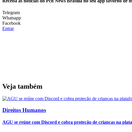
Receba as notícias do Pcn News Brasilia no seu app favorito de 
Telegram
Whatsapp
Facebook
Entrar
Veja também
Direitos Humanos
AGU se reúne com Discord e cobra proteção de crianças na plat