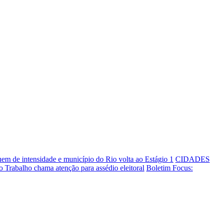
em de intensidade e município do Rio volta ao Estágio 1
CIDADES
do Trabalho chama atenção para assédio eleitoral
Boletim Focus: