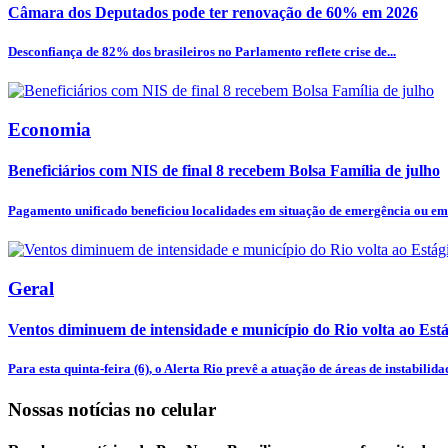
Câmara dos Deputados pode ter renovação de 60% em 2026
Desconfiança de 82% dos brasileiros no Parlamento reflete crise de...
Economia
Beneficiários com NIS de final 8 recebem Bolsa Família de julho
Pagamento unificado beneficiou localidades em situação de emergência ou em 
Geral
Ventos diminuem de intensidade e município do Rio volta ao Está
Para esta quinta-feira (6), o Alerta Rio prevê a atuação de áreas de instabilidad
Nossas notícias
no celular