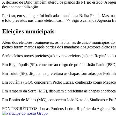
A decisão de Dino também alterou os planos do PT no estado. A legend
desincompatibilização.
Por isso, em seu lugar, foi indicada a candidata Nelita Frank. Mas,
e foto previstos nas urnas eletrônicas. >> Siga o canal da Agência 
Eleições municipais
Além dos eleitores roraimenses, os habitantes de cinco municípios do
pleitos foram marcos após perdas dos mandatos dos gestores eleitos 
Serão eleitos novos prefeitos(as) e vice-prefeitos (as) em Reginópol
Em Reginópolis (SP), concorre ao cargo de prefeito João Paulo (PSD
Em Tuiuti (SP), disputam a prefeitura as chapas formadas por Pedr
Em Joviânia (GO), concorrem Pedro Lucas, conhecido como Macaco,
Em Amparo da Serra (MG), disputam a prefeitura as chapas encabeça
Em Bonito de Minas (MG), concorrem João Neto do Sindicato e Prof
FONTE/CRÉDITOS:
Lucas Pordeus León - Repórter da Agência Bra