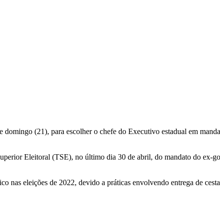
ste domingo (21), para escolher o chefe do Executivo estadual em manda
Superior Eleitoral (TSE), no último dia 30 de abril, do mandato do ex-
 nas eleições de 2022, devido a práticas envolvendo entrega de cestas 