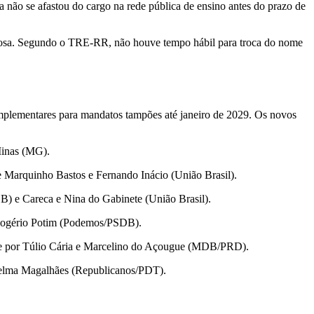
 não se afastou do cargo na rede pública de ensino antes do prazo de
Pedrosa. Segundo o TRE-RR, não houve tempo hábil para troca do nome
complementares para mandatos tampões até janeiro de 2029. Os novos
 Minas (MG).
e Marquinho Bastos e Fernando Inácio (União Brasil).
B) e Careca e Nina do Gabinete (União Brasil).
 Rogério Potim (Podemos/PSDB).
) e por Túlio Cária e Marcelino do Açougue (MDB/PRD).
oelma Magalhães (Republicanos/PDT).