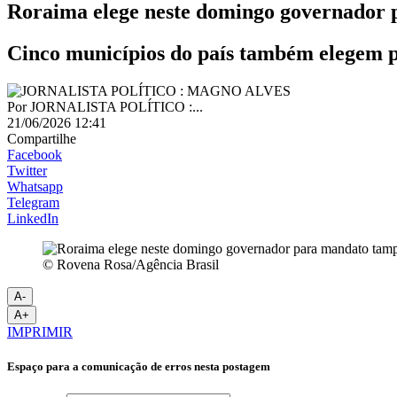
Roraima elege neste domingo governador 
Cinco municípios do país também elegem p
Por
JORNALISTA POLÍTICO :...
21/06/2026 12:41
Compartilhe
Facebook
Twitter
Whatsapp
Telegram
LinkedIn
© Rovena Rosa/Agência Brasil
A-
A+
IMPRIMIR
Espaço para a comunicação de erros nesta postagem