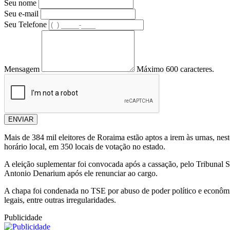
Seu nome
Seu e-mail
Seu Telefone
Mensagem
Máximo 600 caracteres.
ENVIAR
Mais de 384 mil eleitores de Roraima estão aptos a irem às urnas, ne
horário local, em 350 locais de votação no estado.
A eleição suplementar foi convocada após a cassação, pelo Tribunal 
Antonio Denarium após ele renunciar ao cargo.
A chapa foi condenada no TSE por abuso de poder político e econômico
legais, entre outras irregularidades.
Publicidade