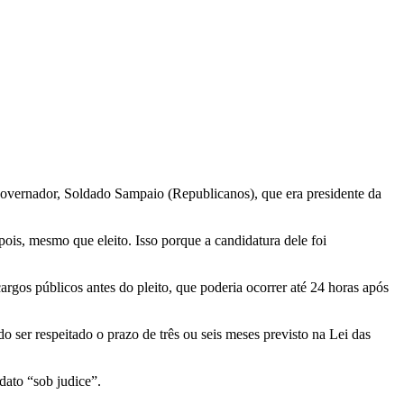
governador, Soldado Sampaio (Republicanos), que era presidente da
pois, mesmo que eleito. Isso porque a candidatura dele foi
gos públicos antes do pleito, que poderia ocorrer até 24 horas após
 ser respeitado o prazo de três ou seis meses previsto na Lei das
dato “sob judice”.