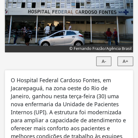
© Fernando Frazão/Agência Brasil
A-
A+
O Hospital Federal Cardoso Fontes, em
Jacarepaguá, na zona oeste do Rio de
Janeiro, ganhou nesta terça-feira (30) uma
nova enfermaria da Unidade de Pacientes
Internos (UPI). A estrutura foi modernizada
para ampliar a capacidade de atendimento e
oferecer mais conforto aos pacientes e
melhores condições de trabalho às equipes