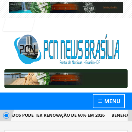
Entrar
MENU
TADOS PODE TER RENOVAÇÃO DE 60% EM 2026
BENEFICIÁR