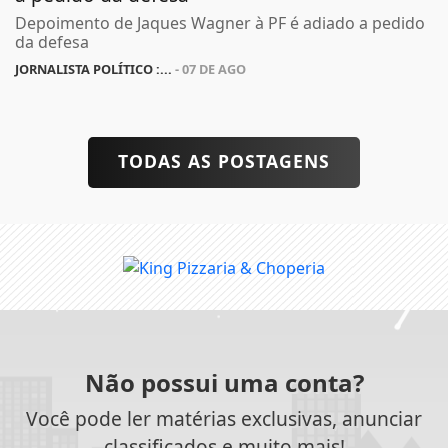
Depoimento de Jaques Wagner à PF é adiado a pedido
da defesa
JORNALISTA POLÍTICO :...
- 07 DE AGO
TODAS AS POSTAGENS
Não possui uma conta?
Você pode ler matérias exclusivas, anunciar
classificados e muito mais!