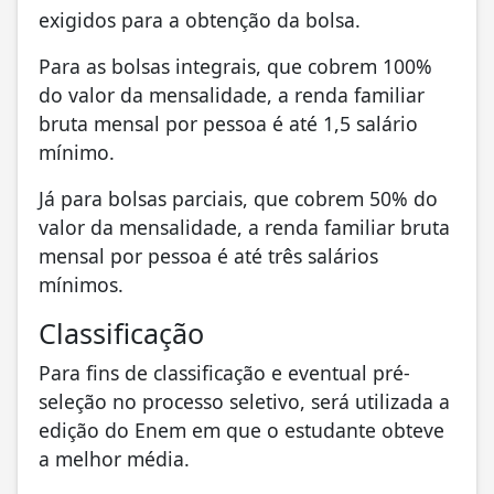
exigidos para a obtenção da bolsa.
Para as bolsas integrais, que cobrem 100%
do valor da mensalidade, a renda familiar
bruta mensal por pessoa é até 1,5 salário
mínimo.
Já para bolsas parciais, que cobrem 50% do
valor da mensalidade, a renda familiar bruta
mensal por pessoa é até três salários
mínimos.
Classificação
Para fins de classificação e eventual pré-
seleção no processo seletivo, será utilizada a
edição do Enem em que o estudante obteve
a melhor média.