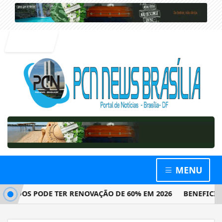
Entrar
MENU
DOS PODE TER RENOVAÇÃO DE 60% EM 2026
BENEFICIÁRIO