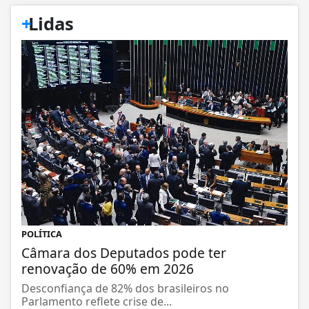
+
Lidas
POLÍTICA
Câmara dos Deputados pode ter
renovação de 60% em 2026
Desconfiança de 82% dos brasileiros no
Parlamento reflete crise de...