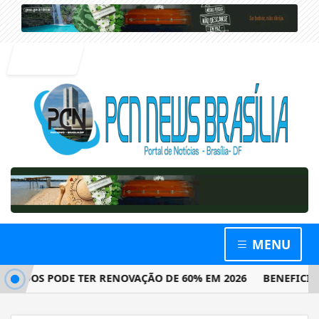
Entrar
MENU
DOS PODE TER RENOVAÇÃO DE 60% EM 2026
BENEFICIÁRIOS