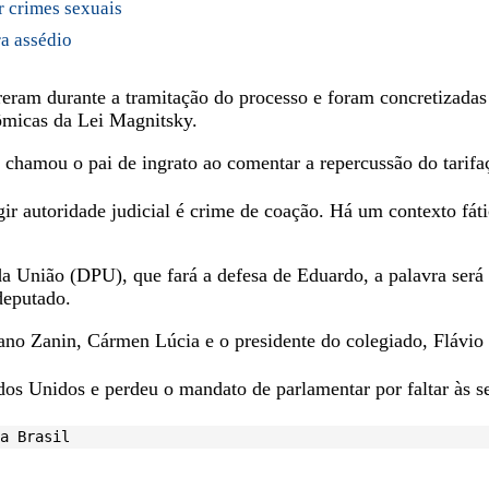
r crimes sexuais
ra assédio
ram durante a tramitação do processo e foram concretizadas p
nômicas da Lei Magnitsky.
hamou o pai de ingrato ao comentar a repercussão do tarifa
ir autoridade judicial é crime de coação. Há um contexto fát
a União (DPU), que fará a defesa de Eduardo, a palavra será 
deputado.
iano Zanin, Cármen Lúcia e o presidente do colegiado, Flávio
dos Unidos e perdeu o mandato de parlamentar por faltar às 
a Brasil