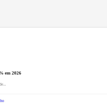
0% em 2026
e...