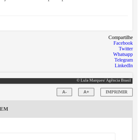
Compartilhe
Facebook
Twitter
Whatsapp
Telegram
LinkedIn
© Lula Marques/ Agência Brasil
A-
A+
IMPRIMIR
GEM