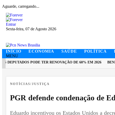
Aguarde, carregando...
Entrar
Sexta-feira, 07 de Agosto 2026
INÍCIO
ECONOMIA
SAÚDE
POLÍTICA
MENU
 DEPUTADOS PODE TER RENOVAÇÃO DE 60% EM 2026
BENEFI
EM ALTA
NOTÍCIAS/JUSTIÇA
PGR defende condenação de Edu
Eduardo incentivou os Estados Unidos a decret