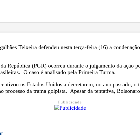
alhães Teixeira defendeu nesta terça-feira (16) a condenaçã
da República (PGR) ocorreu durante o julgamento da ação pen
brasileiras. O caso é analisado pela Primeira Turma.
ntivou os Estados Unidos a decretarem, no ano passado, o tar
no processo da trama golpista. Apesar da tentativa, Bolsonaro
Publicidade
ar