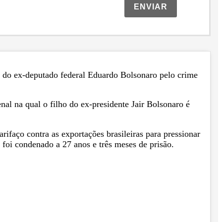
ENVIAR
o do ex-deputado federal Eduardo Bolsonaro pelo crime
al na qual o filho do ex-presidente Jair Bolsonaro é
ifaço contra as exportações brasileiras para pressionar
 foi condenado a 27 anos e três meses de prisão.