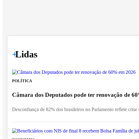
+
Lidas
POLÍTICA
Câmara dos Deputados pode ter renovação de 6
Desconfiança de 82% dos brasileiros no Parlamento reflete crise d