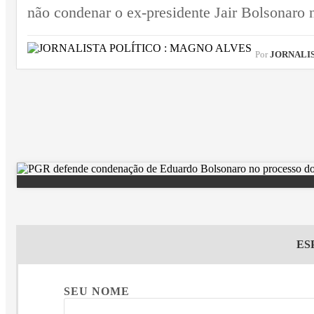
não condenar o ex-presidente Jair Bolsonaro 
Por
JORNALIST
ES
SEU NOME