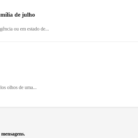
mília de julho
gência ou em estado de...
os olhos de uma...
e mensagens.