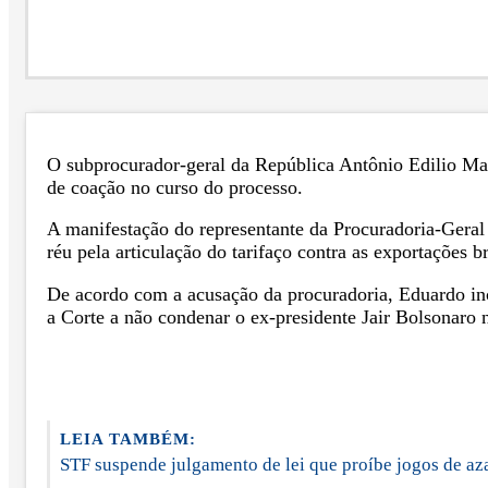
O subprocurador-geral da República Antônio Edilio Mag
de coação no curso do processo.
A manifestação do representante da Procuradoria-Geral 
réu pela articulação do tarifaço contra as exportações 
De acordo com a acusação da procuradoria, Eduardo ince
a Corte a não condenar o ex-presidente Jair Bolsonaro 
LEIA TAMBÉM:
STF suspende julgamento de lei que proíbe jogos de az