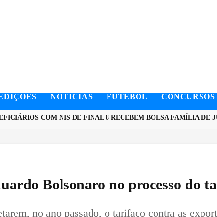
EDIÇÕES
NOTÍCIAS
FUTEBOL
CONCURSOS
CIÁRIOS COM NIS DE FINAL 8 RECEBEM BOLSA FAMÍLIA DE JUL
ardo Bolsonaro no processo do ta
arem, no ano passado, o tarifaço contra as exporta