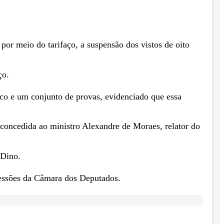
or meio do tarifaço, a suspensão dos vistos de oito
ço.
ico e um conjunto de provas, evidenciado que essa
concedida ao ministro Alexandre de Moraes, relator do
 Dino.
sessões da Câmara dos Deputados.