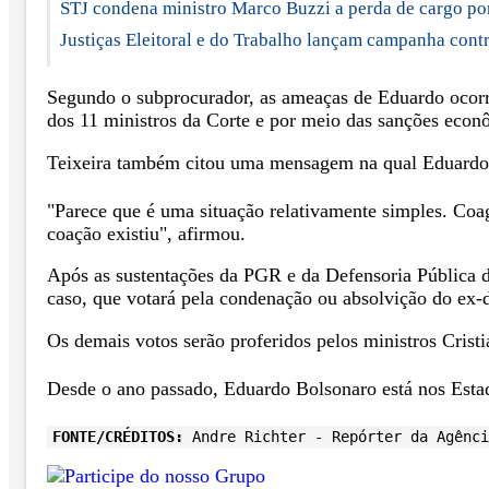
STJ condena ministro Marco Buzzi a perda de cargo po
Justiças Eleitoral e do Trabalho lançam campanha cont
Segundo o subprocurador, as ameaças de Eduardo ocorre
dos 11 ministros da Corte e por meio das sanções eco
Teixeira também citou uma mensagem na qual Eduardo c
"Parece que é uma situação relativamente simples. Coag
coação existiu", afirmou.
Após as sustentações da PGR e da Defensoria Pública d
caso, que votará pela condenação ou absolvição do ex-
Os demais votos serão proferidos pelos ministros Crist
Desde o ano passado, Eduardo Bolsonaro está nos Esta
FONTE/CRÉDITOS:
Andre Richter - Repórter da Agênci