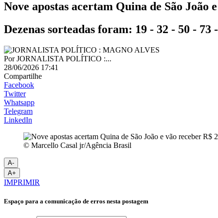
Nove apostas acertam Quina de São João e
Dezenas sorteadas foram: 19 - 32 - 50 - 73 -
Por
JORNALISTA POLÍTICO :...
28/06/2026 17:41
Compartilhe
Facebook
Twitter
Whatsapp
Telegram
LinkedIn
© Marcello Casal jr/Agência Brasil
A-
A+
IMPRIMIR
Espaço para a comunicação de erros nesta postagem