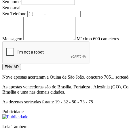
Seu nome
Seu e-mail
Seu Telefone
Mensagem
Máximo 600 caracteres.
ENVIAR
Nove apostas acertaram a Quina de São João, concurso 7051, sorteada
As apostas vencedoras são de Brasília, Fortaleza , Alexânia (GO), 
Brasília e uma nas demais cidades.
As dezenas sorteadas foram: 19 - 32 - 50 - 73 - 75
Publicidade
Leia Também: