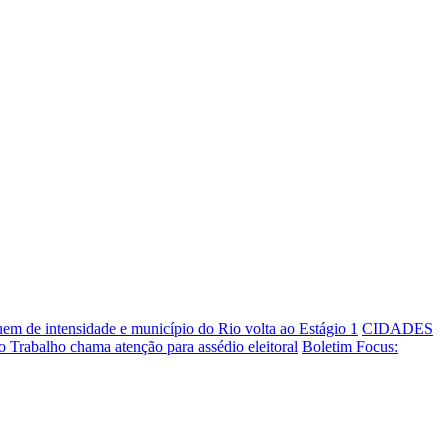
em de intensidade e município do Rio volta ao Estágio 1
CIDADES
do Trabalho chama atenção para assédio eleitoral
Boletim Focus: