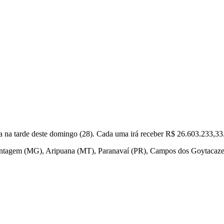
 na tarde deste domingo (28). Cada uma irá receber R$ 26.603.233,33.
Contagem (MG), Aripuana (MT), Paranavaí (PR), Campos dos Goytacazes