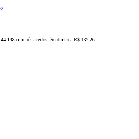
ho
144.198 com três acertos têm direito a R$ 135,26.