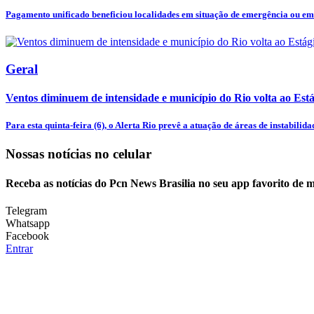
Pagamento unificado beneficiou localidades em situação de emergência ou em 
Geral
Ventos diminuem de intensidade e município do Rio volta ao Está
Para esta quinta-feira (6), o Alerta Rio prevê a atuação de áreas de instabilidad
Nossas notícias
no celular
Receba as notícias do Pcn News Brasilia no seu app favorito de 
Telegram
Whatsapp
Facebook
Entrar