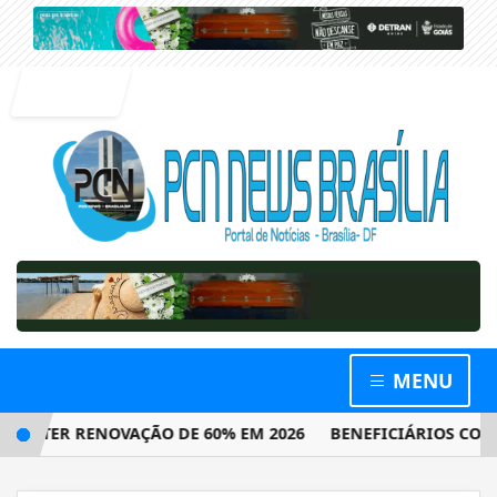
Entrar
MENU
 TER RENOVAÇÃO DE 60% EM 2026
BENEFICIÁRIOS COM NIS