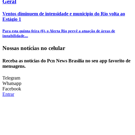
Geral
Ventos diminuem de intensidade e município do Rio volta ao
Estágio 1
Para esta quinta-feira (6), o Alerta Rio prevê a atuação de áreas de
instabilidade....
Nossas notícias
no celular
Receba as notícias do Pcn News Brasilia no seu app favorito de
mensagens.
Telegram
Whatsapp
Facebook
Entrar