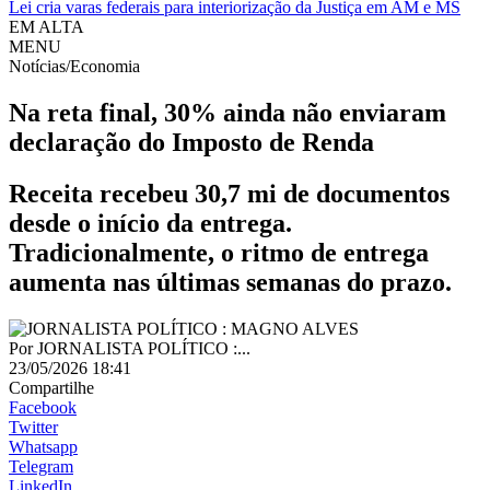
Lei cria varas federais para interiorização da Justiça em AM e MS
EM ALTA
MENU
Notícias/Economia
Na reta final, 30% ainda não enviaram
declaração do Imposto de Renda
Receita recebeu 30,7 mi de documentos
desde o início da entrega.
Tradicionalmente, o ritmo de entrega
aumenta nas últimas semanas do prazo.
Por
JORNALISTA POLÍTICO :...
23/05/2026 18:41
Compartilhe
Facebook
Twitter
Whatsapp
Telegram
LinkedIn