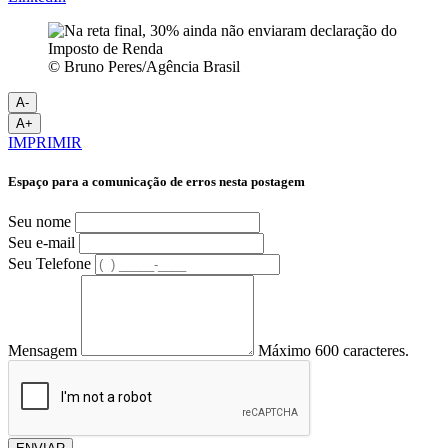
© Bruno Peres/Agência Brasil
A-
A+
IMPRIMIR
Espaço para a comunicação de erros nesta postagem
Seu nome
Seu e-mail
Seu Telefone
Mensagem
Máximo 600 caracteres.