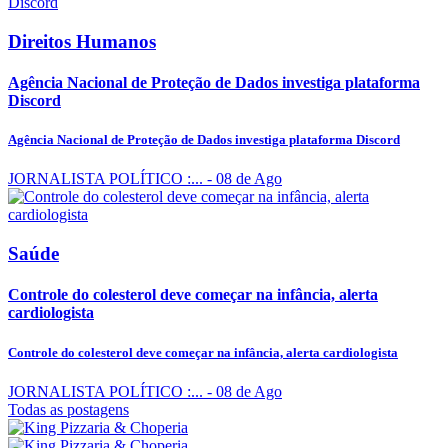
Direitos Humanos
Agência Nacional de Proteção de Dados investiga plataforma
Discord
Agência Nacional de Proteção de Dados investiga plataforma Discord
JORNALISTA POLÍTICO :...
- 08 de Ago
Saúde
Controle do colesterol deve começar na infância, alerta
cardiologista
Controle do colesterol deve começar na infância, alerta cardiologista
JORNALISTA POLÍTICO :...
- 08 de Ago
Todas as postagens