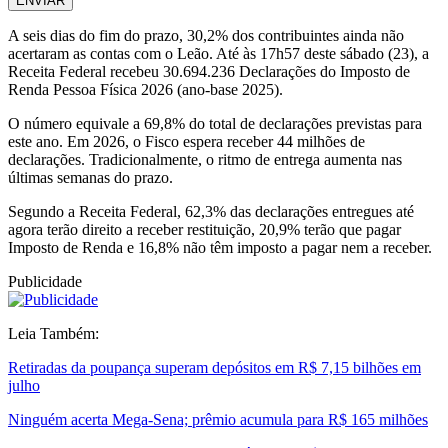
ENVIAR
A seis dias do fim do prazo, 30,2% dos contribuintes ainda não
acertaram as contas com o Leão. Até às 17h57 deste sábado (23), a
Receita Federal recebeu 30.694.236 Declarações do Imposto de
Renda Pessoa Física 2026 (ano-base 2025).
O número equivale a 69,8% do total de declarações previstas para
este ano. Em 2026, o Fisco espera receber 44 milhões de
declarações. Tradicionalmente, o ritmo de entrega aumenta nas
últimas semanas do prazo.
Segundo a Receita Federal, 62,3% das declarações entregues até
agora terão direito a receber restituição, 20,9% terão que pagar
Imposto de Renda e 16,8% não têm imposto a pagar nem a receber.
Publicidade
Leia Também:
Retiradas da poupança superam depósitos em R$ 7,15 bilhões em
julho
Ninguém acerta Mega-Sena; prêmio acumula para R$ 165 milhões