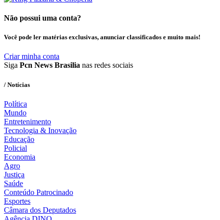
Não possui uma conta?
Você pode ler matérias exclusivas, anunciar classificados e muito mais!
Criar minha conta
Siga
Pcn News Brasilia
nas redes sociais
/ Notícias
Política
Mundo
Entretenimento
Tecnologia & Inovação
Educação
Policial
Economia
Agro
Justiça
Saúde
Conteúdo Patrocinado
Esportes
Câmara dos Deputados
Agência DINO