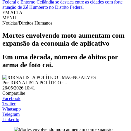
Federal e Entorno
Ceilândia se destaca entre as cidades com forte
atuação de Zé Humberto no Distrito Federal
EM ALTA
MENU
Notícias/Direitos Humanos
Mortes envolvendo moto aumentam com
expansão da economia de aplicativo
Em uma década, número de óbitos por
arma de foto cai.
Por
JORNALISTA POLÍTICO :...
26/05/2026 10:41
Compartilhe
Facebook
Twitter
Whatsapp
Telegram
LinkedIn