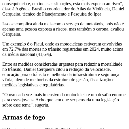
consequência e, em todas as situações, está mais exposto ao risco”,
disse à Agência Brasil o coordenador do Atlas da Violência, Daniel
Cerqueira, técnico de Planejamento e Pesquisa do Ipea.
Isso se complica ainda mais com o serviço de mototáxis, pois não é
apenas uma pessoa exposta a riscos, mas também o carona, avaliou
Cerqueira.
Um exemplo é o Piauí, onde as motocicletas estiveram envolvidas
em 72,7% das mortes no trânsito registradas em 2024, muito acima
da média nacional (41,6%).
Entre as medidas consideradas urgentes para reduzir a mortalidade
no trânsito, Daniel Cerqueira citou a redução da velocidade,
educação para o trânsito e melhoria da infraestrutura e segurança
viária, além de melhorias da estrutura de gestão, fiscalização e
medidas legislativas e regulatórias.
“O uso cada vez mais intensivo da motocicleta é um desafio enorme
para esses jovens. Acho que tem que ser pensada uma legislação
sobre esse tema”, sugeriu.
Armas de fogo