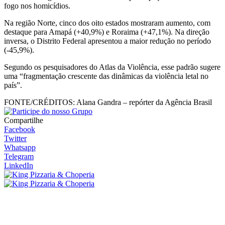
fogo nos homicídios.
Na região Norte, cinco dos oito estados mostraram aumento, com
destaque para Amapá (+40,9%) e Roraima (+47,1%). Na direção
inversa, o Distrito Federal apresentou a maior redução no período
(-45,9%).
Segundo os pesquisadores do Atlas da Violência, esse padrão sugere
uma “fragmentação crescente das dinâmicas da violência letal no
país”.
FONTE/CRÉDITOS:
Alana Gandra – repórter da Agência Brasil
Compartilhe
Facebook
Twitter
Whatsapp
Telegram
LinkedIn