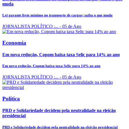
muda
Lei garante frete mínimo no transporte de cargas; saiba o que muda
JORNALISTA POLÍTICO :...
- 05 de Ago
Economia
Em nova redução, Copom baixa taxa Selic para 14% ao ano
Em nova redução, Copom baixa taxa Selic para 14% ao ano
JORNALISTA POLÍTICO :...
- 05 de Ago
Política
PRD e Solidariedade decidem pela neutralidade na eleição
presidencial
PRD e Solidariedade decidem pela neutralidade na eleição presidencial