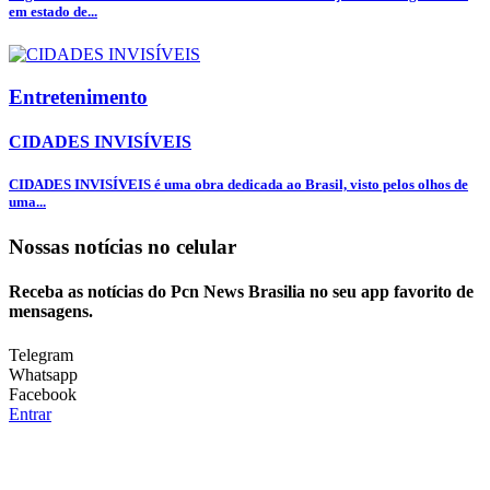
em estado de...
Entretenimento
CIDADES INVISÍVEIS
CIDADES INVISÍVEIS é uma obra dedicada ao Brasil, visto pelos olhos de
uma...
Nossas notícias
no celular
Receba as notícias do Pcn News Brasilia no seu app favorito de
mensagens.
Telegram
Whatsapp
Facebook
Entrar