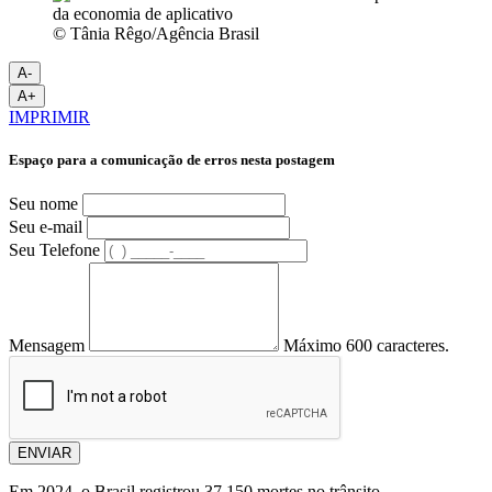
© Tânia Rêgo/Agência Brasil
A-
A+
IMPRIMIR
Espaço para a comunicação de erros nesta postagem
Seu nome
Seu e-mail
Seu Telefone
Mensagem
Máximo 600 caracteres.
ENVIAR
Em 2024, o Brasil registrou 37.150 mortes no trânsito,