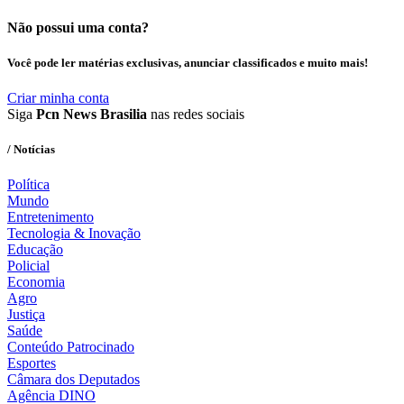
Não possui uma conta?
Você pode ler matérias exclusivas, anunciar classificados e muito mais!
Criar minha conta
Siga
Pcn News Brasilia
nas redes sociais
/ Notícias
Política
Mundo
Entretenimento
Tecnologia & Inovação
Educação
Policial
Economia
Agro
Justiça
Saúde
Conteúdo Patrocinado
Esportes
Câmara dos Deputados
Agência DINO