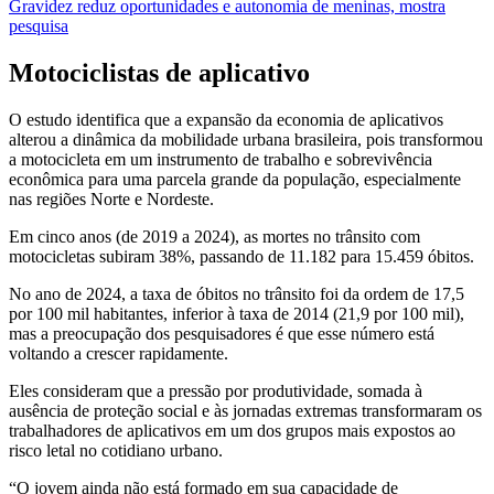
Gravidez reduz oportunidades e autonomia de meninas, mostra
pesquisa
Motociclistas de aplicativo
O estudo identifica que a expansão da economia de aplicativos
alterou a dinâmica da mobilidade urbana brasileira, pois transformou
a motocicleta em um instrumento de trabalho e sobrevivência
econômica para uma parcela grande da população, especialmente
nas regiões Norte e Nordeste.
Em cinco anos (de 2019 a 2024), as mortes no trânsito com
motocicletas subiram 38%, passando de 11.182 para 15.459 óbitos.
No ano de 2024, a taxa de óbitos no trânsito foi da ordem de 17,5
por 100 mil habitantes, inferior à taxa de 2014 (21,9 por 100 mil),
mas a preocupação dos pesquisadores é que esse número está
voltando a crescer rapidamente.
Eles consideram que a pressão por produtividade, somada à
ausência de proteção social e às jornadas extremas transformaram os
trabalhadores de aplicativos em um dos grupos mais expostos ao
risco letal no cotidiano urbano.
“O jovem ainda não está formado em sua capacidade de