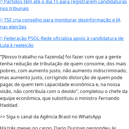
Partidos têm até o dia 15 para registrarem candidaturas
nos tribunais
TSE cria conselho para monitorar desinformação e IA
nas eleições
Federação PSOL-Rede oficializa apoio à candidatura de
Lula à reeleição
“[Nosso trabalho na Fazenda] foi fazer com que a gente
tenha redução de tributação de quem consome, dos mais
pobres, com aumento justo, não aumento indiscriminado,
mas aumento justo, corrigindo distorção de quem pode
pagar, de quem tem capacidade econômica e, na nossa
visão, não contribuía com o devido”, completou o chefe da
equipe econômica, que substituiu o ministro Fernando
Haddad.
>> Siga o canal da Agência Brasil no WhatsApp
Há três meses no cargo, Dario Durigan respondeu às