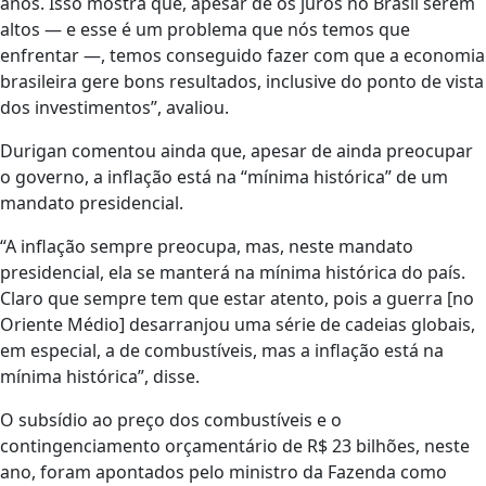
anos. Isso mostra que, apesar de os juros no Brasil serem
altos — e esse é um problema que nós temos que
enfrentar —, temos conseguido fazer com que a economia
brasileira gere bons resultados, inclusive do ponto de vista
dos investimentos”, avaliou.
Durigan comentou ainda que, apesar de ainda preocupar
o governo, a inflação está na “mínima histórica” de um
mandato presidencial.
“A inflação sempre preocupa, mas, neste mandato
presidencial, ela se manterá na mínima histórica do país.
Claro que sempre tem que estar atento, pois a guerra [no
Oriente Médio] desarranjou uma série de cadeias globais,
em especial, a de combustíveis, mas a inflação está na
mínima histórica”, disse.
O subsídio ao preço dos combustíveis e o
contingenciamento orçamentário de R$ 23 bilhões, neste
ano, foram apontados pelo ministro da Fazenda como