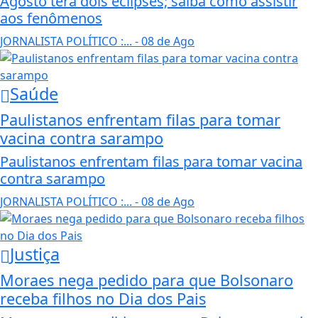
Agosto terá dois eclipses; saiba como assistir
aos fenômenos
JORNALISTA POLÍTICO :...
- 08 de Ago
Saúde
Paulistanos enfrentam filas para tomar
vacina contra sarampo
Paulistanos enfrentam filas para tomar vacina
contra sarampo
JORNALISTA POLÍTICO :...
- 08 de Ago
Justiça
Moraes nega pedido para que Bolsonaro
receba filhos no Dia dos Pais