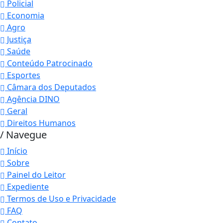
Policial
Economia
Agro
Justiça
Saúde
Conteúdo Patrocinado
Esportes
Câmara dos Deputados
Agência DINO
Geral
Direitos Humanos
/ Navegue
Início
Sobre
Painel do Leitor
Expediente
Termos de Uso e Privacidade
FAQ
Contato