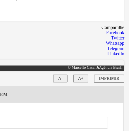
Compartilhe
Facebook
Twitter
Whatsapp
Telegram
LinkedIn
© Marcello Casal JrAgência Brasil
A-
A+
IMPRIMIR
GEM