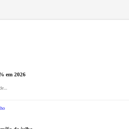
0% em 2026
e...