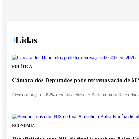
+
Lidas
POLÍTICA
Câmara dos Deputados pode ter renovação de 6
Desconfiança de 82% dos brasileiros no Parlamento reflete crise d
ECONOMIA