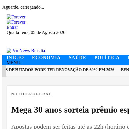
Aguarde, carregando...
Entrar
Quarta-feira, 05 de Agosto 2026
INÍCIO
ECONOMIA
SAÚDE
POLÍTICA
MENU
 DEPUTADOS PODE TER RENOVAÇÃO DE 60% EM 2026
BENEFI
EM ALTA
NOTÍCIAS/GERAL
Mega 30 anos sorteia prêmio esp
Apostas podem ser feitas até as 22h (horário d