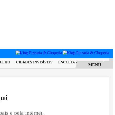
LHO
CIDADES INVISÍVEIS
ENCCEJA 2026: ALUNOS JÁ PODE
MENU
qui
aís e pela internet.