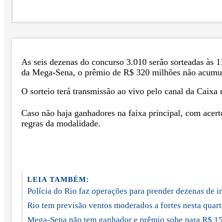
As seis dezenas do concurso 3.010 serão sorteadas às 
da Mega-Sena, o prêmio de R$ 320 milhões não acumu
O sorteio terá transmissão ao vivo pelo canal da Caix
Caso não haja ganhadores na faixa principal, com acert
regras da modalidade.
LEIA TAMBÉM:
Polícia do Rio faz operações para prender dezenas de 
Rio tem previsão ventos moderados a fortes nesta quart
Mega-Sena não tem ganhador e prêmio sobe para R$ 1