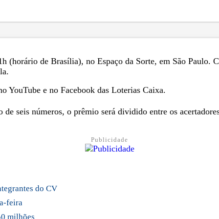
11h (horário de Brasília), no Espaço da Sorte, em São Paulo.
la.
a no YouTube e no Facebook das Loterias Caixa.
o de seis números, o prêmio será dividido entre os acertadore
Publicidade
integrantes do CV
a-feira
50 milhões