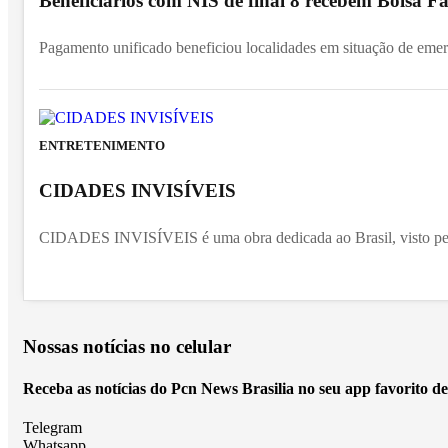
Beneficiários com NIS de final 8 recebem Bolsa Fa
Pagamento unificado beneficiou localidades em situação de emer
ENTRETENIMENTO
CIDADES INVISÍVEIS
CIDADES INVISÍVEIS é uma obra dedicada ao Brasil, visto pel
Nossas notícias
no celular
Receba as notícias do Pcn News Brasilia no seu app favorito d
Telegram
Whatsapp