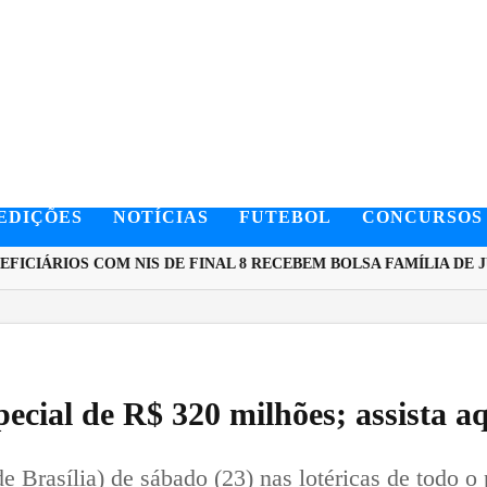
EDIÇÕES
NOTÍCIAS
FUTEBOL
CONCURSOS
CIÁRIOS COM NIS DE FINAL 8 RECEBEM BOLSA FAMÍLIA DE JU
ecial de R$ 320 milhões; assista a
e Brasília) de sábado (23) nas lotéricas de todo o p