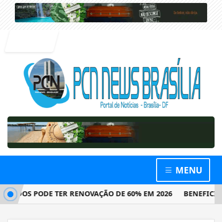
Entrar
MENU
DOS PODE TER RENOVAÇÃO DE 60% EM 2026
BENEFICIÁRIO