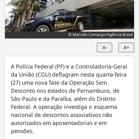
© Marcelo Camargo/Agência Brasil
A-
A+
A Polícia Federal (PF) e a Controladoria-Geral
da União (CGU) deflagram nesta quarta-feira
(27) uma nova fase da Operação Sem
Desconto nos estados de Pernambuco, de
São Paulo e da Paraíba, além do Distrito
Federal. A operação investiga o esquema
nacional de descontos associativos não
autorizados em aposentadorias e em
pensões.