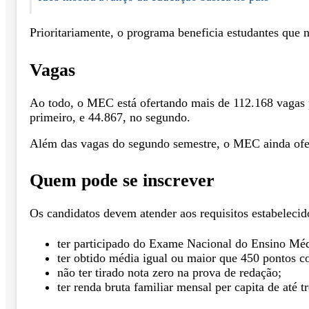
Prioritariamente, o programa beneficia estudantes que 
Vagas
Ao todo, o MEC está ofertando mais de 112.168 vagas 
primeiro, e 44.867, no segundo.
Além das vagas do segundo semestre, o MEC ainda oferta
Quem pode se inscrever
Os candidatos devem atender aos requisitos estabelecid
ter participado do Exame Nacional do Ensino Méd
ter obtido média igual ou maior que 450 pontos c
não ter tirado nota zero na prova de redação;
ter renda bruta familiar mensal per capita de até 