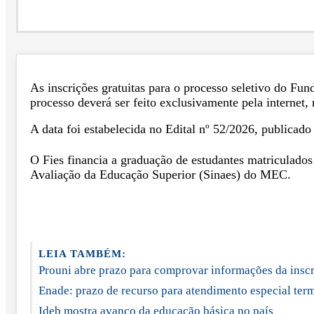
As inscrições gratuitas para o processo seletivo do Fun
processo deverá ser feito exclusivamente pela internet,
A data foi estabelecida no Edital nº 52/2026, publicad
O Fies financia a graduação de estudantes matriculados
Avaliação da Educação Superior (Sinaes) do MEC.
LEIA TAMBÉM:
Prouni abre prazo para comprovar informações da insc
Enade: prazo de recurso para atendimento especial term
Ideb mostra avanço da educação básica no país