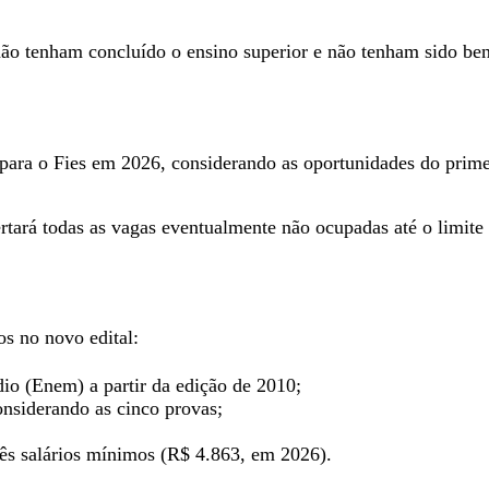
não tenham concluído o ensino superior e não tenham sido ben
para o Fies em 2026, considerando as oportunidades do prime
rá todas as vagas eventualmente não ocupadas até o limite d
os no novo edital:
io (Enem) a partir da edição de 2010;
onsiderando as cinco provas;
três salários mínimos (R$ 4.863, em 2026).