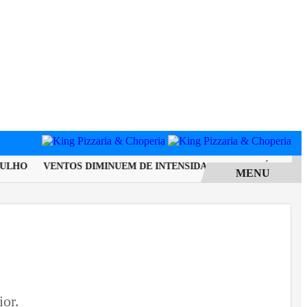
LHO
VENTOS DIMINUEM DE INTENSIDADE E MUNICÍPIO DO RIO
MENU
ior.