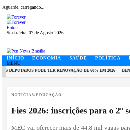
Aguarde, carregando...
Entrar
Sexta-feira, 07 de Agosto 2026
INÍCIO
ECONOMIA
SAÚDE
POLÍTICA
MENU
 DEPUTADOS PODE TER RENOVAÇÃO DE 60% EM 2026
BENEFI
EM ALTA
NOTÍCIAS/EDUCAÇÃO
Fies 2026: inscrições para o 2º 
MEC vai oferecer mais de 44,8 mil vagas para