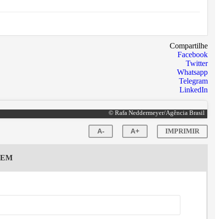
Compartilhe
Facebook
Twitter
Whatsapp
Telegram
LinkedIn
© Rafa Neddermeyer/Agência Brasil
A-
A+
IMPRIMIR
GEM