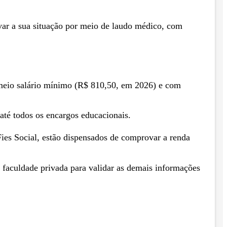
ar a sua situação por meio de laudo médico, com
é meio salário mínimo (R$ 810,50, em 2026) e com
 até todos os encargos educacionais.
Fies Social, estão dispensados de comprovar a renda
aculdade privada para validar as demais informações