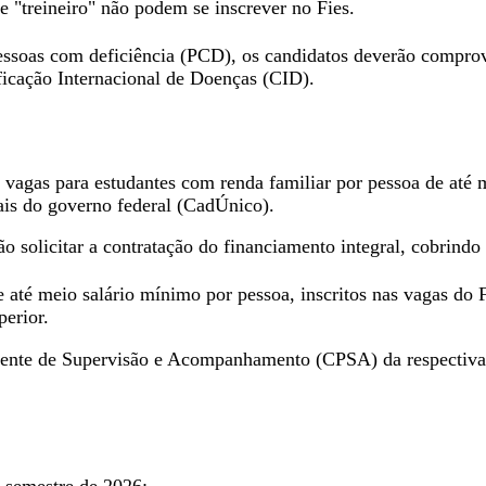
 "treineiro" não podem se inscrever no Fies.
essoas com deficiência (PCD), os candidatos deverão comprov
ificação Internacional de Doenças (CID).
as vagas para estudantes com renda familiar por pessoa de at
ais do governo federal (CadÚnico).
o solicitar a contratação do financiamento integral, cobrindo
e até meio salário mínimo por pessoa, inscritos nas vagas do 
perior.
te de Supervisão e Acompanhamento (CPSA) da respectiva f
 semestre de 2026: