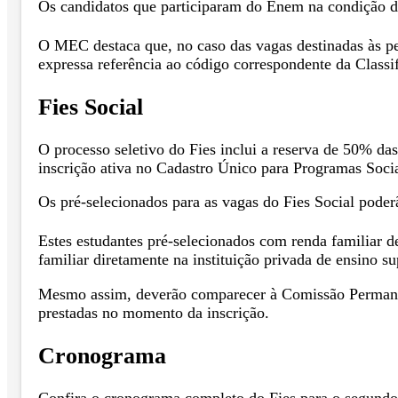
Os candidatos que participaram do Enem na condição de
O MEC destaca que, no caso das vagas destinadas às p
expressa referência ao código correspondente da Class
Fies Social
O processo seletivo do Fies inclui a reserva de 50% d
inscrição ativa no Cadastro Único para Programas Soci
Os pré-selecionados para as vagas do Fies Social poderã
Estes estudantes pré-selecionados com renda familiar d
familiar diretamente na instituição privada de ensino su
Mesmo assim, deverão comparecer à Comissão Permanen
prestadas no momento da inscrição.
Cronograma
Confira o cronograma completo do Fies para o segundo