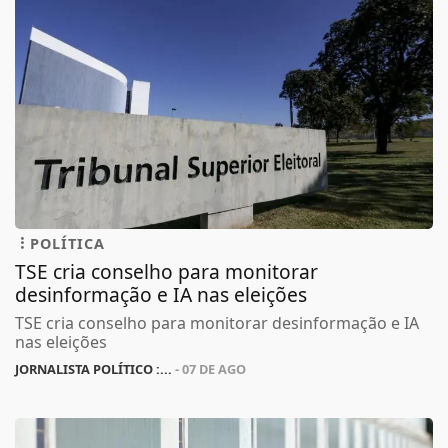
POLÍTICA
TSE cria conselho para monitorar
desinformação e IA nas eleições
TSE cria conselho para monitorar desinformação e IA
nas eleições
JORNALISTA POLÍTICO :...
- 07 DE AGO