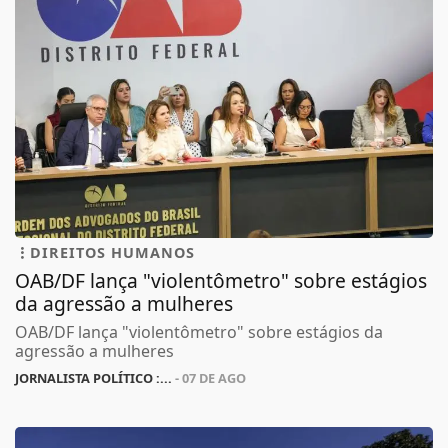
DIREITOS HUMANOS
OAB/DF lança "violentômetro" sobre estágios
da agressão a mulheres
OAB/DF lança "violentômetro" sobre estágios da
agressão a mulheres
JORNALISTA POLÍTICO :...
- 07 DE AGO