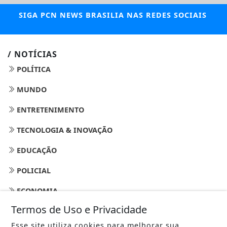
SIGA
PCN NEWS BRASILIA
NAS REDES SOCIAIS
/ NOTÍCIAS
POLÍTICA
MUNDO
ENTRETENIMENTO
TECNOLOGIA & INOVAÇÃO
EDUCAÇÃO
POLICIAL
ECONOMIA
Termos de Uso e Privacidade
AGRO
Esse site utiliza cookies para melhorar sua