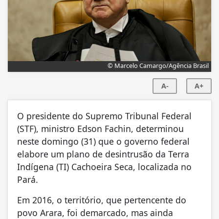
© Marcelo Camargo/Agência Brasil
A-
A+
O presidente do Supremo Tribunal Federal
(STF), ministro Edson Fachin, determinou
neste domingo (31) que o governo federal
elabore um plano de desintrusão da Terra
Indígena (TI) Cachoeira Seca, localizada no
Pará.
Em 2016, o território, que pertencente do
povo Arara, foi demarcado, mas ainda