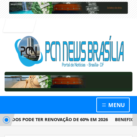
Entrar
MENU
DOS PODE TER RENOVAÇÃO DE 60% EM 2026
BENEFICIÁRIO