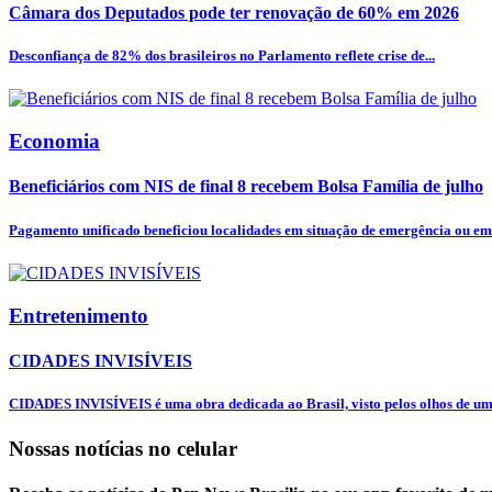
Câmara dos Deputados pode ter renovação de 60% em 2026
Desconfiança de 82% dos brasileiros no Parlamento reflete crise de...
Economia
Beneficiários com NIS de final 8 recebem Bolsa Família de julho
Pagamento unificado beneficiou localidades em situação de emergência ou em 
Entretenimento
CIDADES INVISÍVEIS
CIDADES INVISÍVEIS é uma obra dedicada ao Brasil, visto pelos olhos de uma
Nossas notícias
no celular