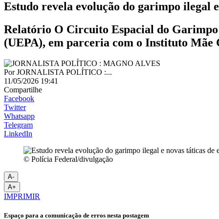
Estudo revela evolução do garimpo ilegal e
Relatório O Circuito Espacial do Garimpo 
(UEPA), em parceria com o Instituto Mãe 
Por
JORNALISTA POLÍTICO :...
11/05/2026 19:41
Compartilhe
Facebook
Twitter
Whatsapp
Telegram
LinkedIn
© Polícia Federal/divulgação
A-
A+
IMPRIMIR
Espaço para a comunicação de erros nesta postagem