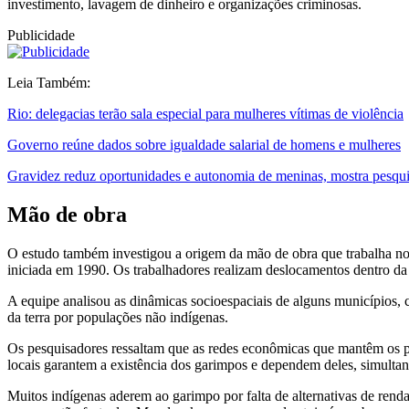
investimento, lavagem de dinheiro e organizações criminosas.
Publicidade
Leia Também:
Rio: delegacias terão sala especial para mulheres vítimas de violência
Governo reúne dados sobre igualdade salarial de homens e mulheres
Gravidez reduz oportunidades e autonomia de meninas, mostra pesqu
Mão de obra
O estudo também investigou a origem da mão de obra que trabalha nos
iniciada em 1990. Os trabalhadores realizam deslocamentos dentro da
A equipe analisou as dinâmicas socioespaciais de alguns municípios, 
da terra por populações não indígenas.
Os pesquisadores ressaltam que as redes econômicas que mantêm os p
locais garantem a existência dos garimpos e dependem deles, simult
Muitos indígenas aderem ao garimpo por falta de alternativas de ren