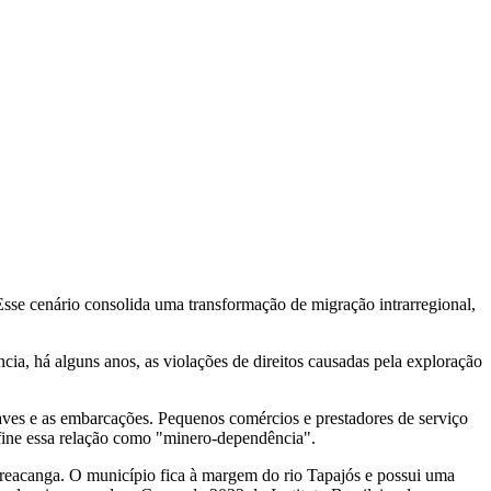
sse cenário consolida uma transformação de migração intrarregional,
ia, há alguns anos, as violações de direitos causadas pela exploração
ves e as embarcações. Pequenos comércios e prestadores de serviço
fine essa relação como "minero-dependência".
careacanga. O município fica à margem do rio Tapajós e possui uma