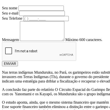
Seu nome
Seu e-mail
Seu Telefone
Mensagem
Máximo 600 caracteres.
ENVIAR
Nas terras indígenas Munduruku, no Pará, os garimpeiros estão subst
invasores em Terras Indígenas (TIs), durante o governo do presidente
indicam uma estratégia para driblar a fiscalização e recuperar o eleva
A conclusão faz parte do relatório O Circuito Espacial do Garimpo Il
com os Yanomami e os Kayapó, os Munduruku são o grupo indígena m
O estudo aponta, ainda, que o mesmo sistema financeiro que mantém r
Esse suporte financeiro também eliminou a distinção entre o garimpo 