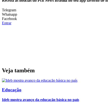
Receba as notícias do Pcn News Brasilia no seu app favorito de 
Telegram
Whatsapp
Facebook
Entrar
Veja também
Educação
Ideb mostra avanço da educação básica no país