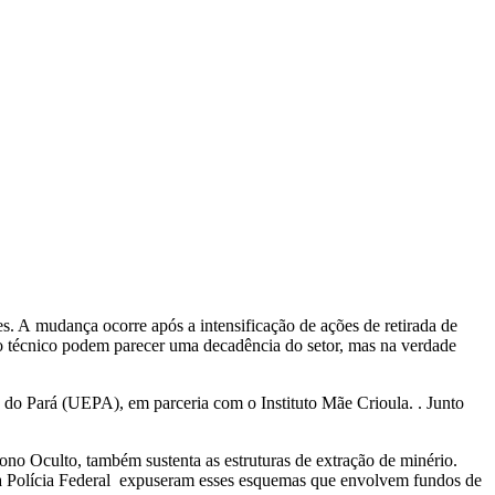
. A mudança ocorre após a intensificação de ações de retirada de
sso técnico podem parecer uma decadência do setor, mas na verdade
o do Pará (UEPA), em parceria com o Instituto Mãe Crioula. . Junto
no Oculto, também sustenta as estruturas de extração de minério.
s da Polícia Federal expuseram esses esquemas que envolvem fundos de