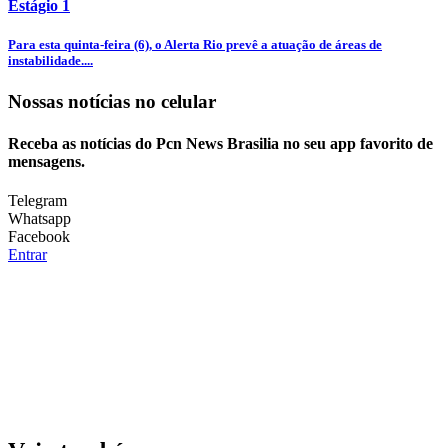
Estágio 1
Para esta quinta-feira (6), o Alerta Rio prevê a atuação de áreas de
instabilidade....
Nossas notícias
no celular
Receba as notícias do Pcn News Brasilia no seu app favorito de
mensagens.
Telegram
Whatsapp
Facebook
Entrar