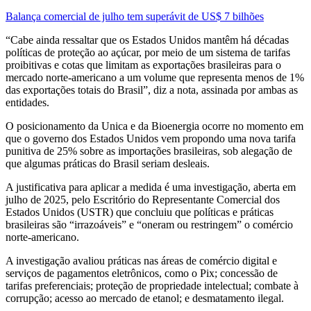
Balança comercial de julho tem superávit de US$ 7 bilhões
“Cabe ainda ressaltar que os Estados Unidos mantêm há décadas
políticas de proteção ao açúcar, por meio de um sistema de tarifas
proibitivas e cotas que limitam as exportações brasileiras para o
mercado norte-americano a um volume que representa menos de 1%
das exportações totais do Brasil”, diz a nota, assinada por ambas as
entidades.
O posicionamento da Unica e da Bioenergia ocorre no momento em
que o governo dos Estados Unidos vem propondo uma nova tarifa
punitiva de 25% sobre as importações brasileiras, sob alegação de
que algumas práticas do Brasil seriam desleais.
A justificativa para aplicar a medida é uma investigação, aberta em
julho de 2025, pelo Escritório do Representante Comercial dos
Estados Unidos (USTR) que concluiu que políticas e práticas
brasileiras são “irrazoáveis” e “oneram ou restringem” o comércio
norte-americano.
A investigação avaliou práticas nas áreas de comércio digital e
serviços de pagamentos eletrônicos, como o Pix; concessão de
tarifas preferenciais; proteção de propriedade intelectual; combate à
corrupção; acesso ao mercado de etanol; e desmatamento ilegal.