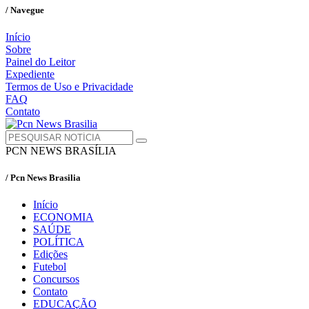
/ Navegue
Início
Sobre
Painel do Leitor
Expediente
Termos de Uso e Privacidade
FAQ
Contato
PCN NEWS BRASÍLIA
/ Pcn News Brasilia
Início
ECONOMIA
SAÚDE
POLÍTICA
Edições
Futebol
Concursos
Contato
EDUCAÇÃO