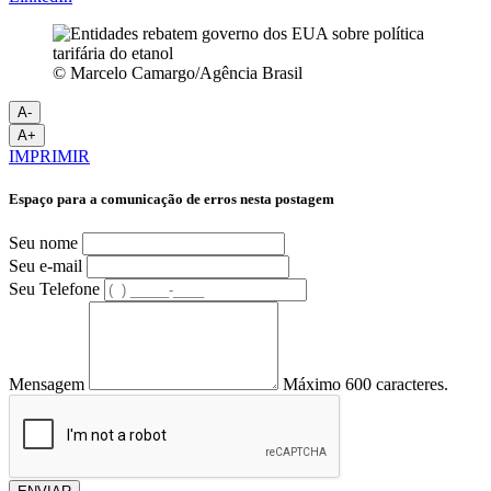
© Marcelo Camargo/Agência Brasil
A-
A+
IMPRIMIR
Espaço para a comunicação de erros nesta postagem
Seu nome
Seu e-mail
Seu Telefone
Mensagem
Máximo 600 caracteres.