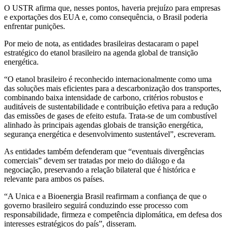
O USTR afirma que, nesses pontos, haveria prejuízo para empresas
e exportações dos EUA e, como consequência, o Brasil poderia
enfrentar punições.
Por meio de nota, as entidades brasileiras destacaram o papel
estratégico do etanol brasileiro na agenda global de transição
energética.
“O etanol brasileiro é reconhecido internacionalmente como uma
das soluções mais eficientes para a descarbonização dos transportes,
combinando baixa intensidade de carbono, critérios robustos e
auditáveis de sustentabilidade e contribuição efetiva para a redução
das emissões de gases de efeito estufa. Trata-se de um combustível
alinhado às principais agendas globais de transição energética,
segurança energética e desenvolvimento sustentável”, escreveram.
As entidades também defenderam que “eventuais divergências
comerciais” devem ser tratadas por meio do diálogo e da
negociação, preservando a relação bilateral que é histórica e
relevante para ambos os países.
“A Unica e a Bioenergia Brasil reafirmam a confiança de que o
governo brasileiro seguirá conduzindo esse processo com
responsabilidade, firmeza e competência diplomática, em defesa dos
interesses estratégicos do país”, disseram.