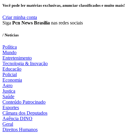
Você pode ler matérias exclusivas, anunciar classificados e muito mais!
Criar minha conta
Siga
Pcn News Brasilia
nas redes sociais
/ Notícias
Política
Mundo
Entretenimento
Tecnologia & Inovação
Educação
Policial
Economia
Agro
Justiça
Saúde
Conteúdo Patrocinado
Esportes
Câmara dos Deputados
Agência DINO
Geral
Direitos Humanos