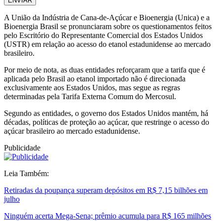
ENVIAR
A União da Indústria de Cana-de-Açúcar e Bioenergia (Unica) e a
Bioenergia Brasil se pronunciaram sobre os questionamentos feitos
pelo Escritório do Representante Comercial dos Estados Unidos
(USTR) em relação ao acesso do etanol estadunidense ao mercado
brasileiro.
Por meio de nota, as duas entidades reforçaram que a tarifa que é
aplicada pelo Brasil ao etanol importado não é direcionada
exclusivamente aos Estados Unidos, mas segue as regras
determinadas pela Tarifa Externa Comum do Mercosul.
Segundo as entidades, o governo dos Estados Unidos mantém, há
décadas, políticas de proteção ao açúcar, que restringe o acesso do
açúcar brasileiro ao mercado estadunidense.
Publicidade
Leia Também:
Retiradas da poupança superam depósitos em R$ 7,15 bilhões em
julho
Ninguém acerta Mega-Sena; prêmio acumula para R$ 165 milhões