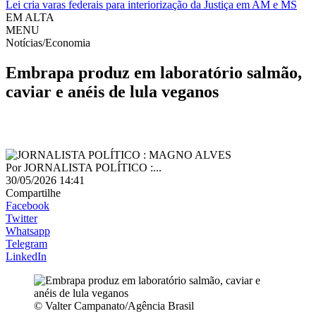
Lei cria varas federais para interiorização da Justiça em AM e MS
EM ALTA
MENU
Notícias/Economia
Embrapa produz em laboratório salmão,
caviar e anéis de lula veganos
Por
JORNALISTA POLÍTICO :...
30/05/2026 14:41
Compartilhe
Facebook
Twitter
Whatsapp
Telegram
LinkedIn
© Valter Campanato/Agência Brasil