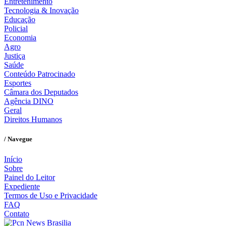
Entretenimento
Tecnologia & Inovação
Educação
Policial
Economia
Agro
Justiça
Saúde
Conteúdo Patrocinado
Esportes
Câmara dos Deputados
Agência DINO
Geral
Direitos Humanos
/ Navegue
Início
Sobre
Painel do Leitor
Expediente
Termos de Uso e Privacidade
FAQ
Contato