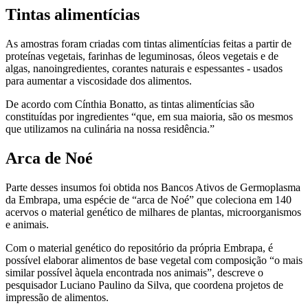
Tintas alimentícias
As amostras foram criadas com tintas alimentícias feitas a partir de
proteínas vegetais, farinhas de leguminosas, óleos vegetais e de
algas, nanoingredientes, corantes naturais e espessantes - usados
para aumentar a viscosidade dos alimentos.
De acordo com Cínthia Bonatto, as tintas alimentícias são
constituídas por ingredientes “que, em sua maioria, são os mesmos
que utilizamos na culinária na nossa residência.”
Arca de Noé
Parte desses insumos foi obtida nos Bancos Ativos de Germoplasma
da Embrapa, uma espécie de “arca de Noé” que coleciona em 140
acervos o material genético de milhares de plantas, microorganismos
e animais.
Com o material genético do repositório da própria Embrapa, é
possível elaborar alimentos de base vegetal com composição “o mais
similar possível àquela encontrada nos animais”, descreve o
pesquisador Luciano Paulino da Silva, que coordena projetos de
impressão de alimentos.