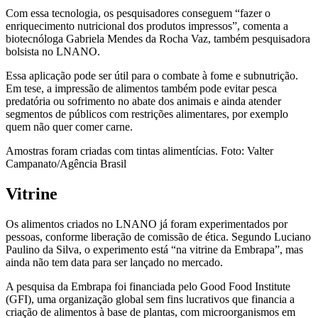
Com essa tecnologia, os pesquisadores conseguem “fazer o
enriquecimento nutricional dos produtos impressos”, comenta a
biotecnóloga Gabriela Mendes da Rocha Vaz, também pesquisadora
bolsista no LNANO.
Essa aplicação pode ser útil para o combate à fome e subnutrição.
Em tese, a impressão de alimentos também pode evitar pesca
predatória ou sofrimento no abate dos animais e ainda atender
segmentos de públicos com restrições alimentares, por exemplo
quem não quer comer carne.
Amostras foram criadas com tintas alimentícias. Foto: Valter
Campanato/Agência Brasil
Vitrine
Os alimentos criados no LNANO já foram experimentados por
pessoas, conforme liberação de comissão de ética. Segundo Luciano
Paulino da Silva, o experimento está “na vitrine da Embrapa”, mas
ainda não tem data para ser lançado no mercado.
A pesquisa da Embrapa foi financiada pelo Good Food Institute
(GFI), uma organização global sem fins lucrativos que financia a
criação de alimentos à base de plantas, com microorganismos em