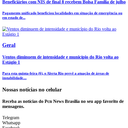
Beneficiários com NIS de final 8 recebem Bolsa Família de julho
Pagamento unificado beneficiou localidades em situação de emergência ou
em estado de...
Geral
Ventos diminuem de intensidade e município do Rio volta ao
Estágio 1
Para esta quinta-feira (6), o Alerta Rio prevê a atuação de áreas de
instabilidade....
Nossas notícias
no celular
Receba as notícias do Pcn News Brasilia no seu app favorito de
mensagens.
Telegram
Whatsapp
Facebook