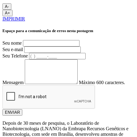
A-
A+
IMPRIMIR
Espaço para a comunicação de erros nesta postagem
Seu nome
Seu e-mail
Seu Telefone
Mensagem
Máximo 600 caracteres.
ENVIAR
Depois de 30 meses de pesquisa, o Laboratório de
Nanobiotecnologia (LNANO) da Embrapa Recursos Genéticos e
Biotecnologia, com sede em Brasília, desenvolveu amostras de