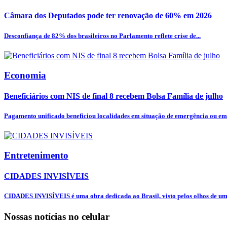
Câmara dos Deputados pode ter renovação de 60% em 2026
Desconfiança de 82% dos brasileiros no Parlamento reflete crise de...
Economia
Beneficiários com NIS de final 8 recebem Bolsa Família de julho
Pagamento unificado beneficiou localidades em situação de emergência ou em 
Entretenimento
CIDADES INVISÍVEIS
CIDADES INVISÍVEIS é uma obra dedicada ao Brasil, visto pelos olhos de uma
Nossas notícias
no celular