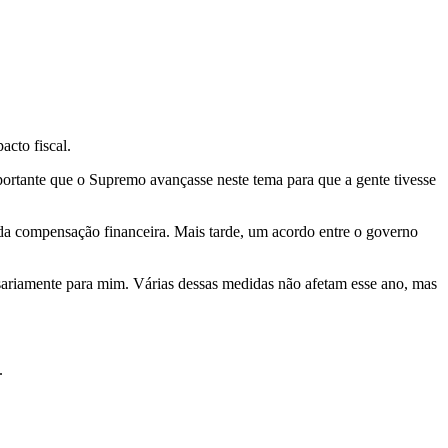
acto fiscal.
portante que o Supremo avançasse neste tema para que a gente tivesse
da compensação financeira. Mais tarde, um acordo entre o governo
ssariamente para mim. Várias dessas medidas não afetam esse ano, mas
.