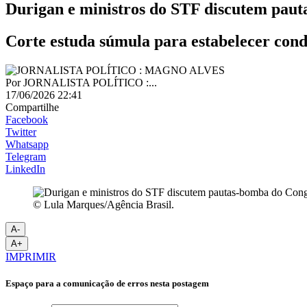
Durigan e ministros do STF discutem pau
Corte estuda súmula para estabelecer cond
Por
JORNALISTA POLÍTICO :...
17/06/2026 22:41
Compartilhe
Facebook
Twitter
Whatsapp
Telegram
LinkedIn
© Lula Marques/Agência Brasil.
A-
A+
IMPRIMIR
Espaço para a comunicação de erros nesta postagem