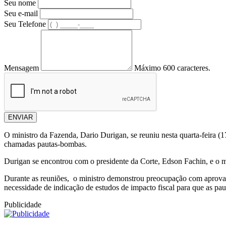
Seu nome
Seu e-mail
Seu Telefone
Mensagem
Máximo 600 caracteres.
ENVIAR
O ministro da Fazenda, Dario Durigan, se reuniu nesta quarta-feira (
chamadas pautas-bombas.
Durigan se encontrou com o presidente da Corte, Edson Fachin, e o 
Durante as reuniões, o ministro demonstrou preocupação com aprovaç
necessidade de indicação de estudos de impacto fiscal para que as pa
Publicidade