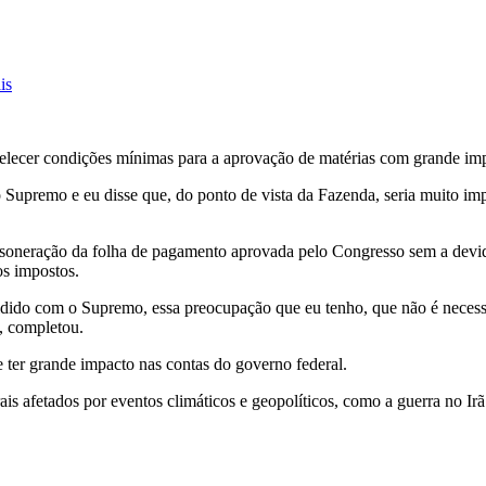
is
elecer condições mínimas para a aprovação de matérias com grande imp
 Supremo e eu disse que, do ponto de vista da Fazenda, seria muito im
esoneração da folha de pagamento aprovada pelo Congresso sem a devi
os impostos.
dividido com o Supremo, essa preocupação que eu tenho, que não é nece
”, completou.
er grande impacto nas contas do governo federal.
is afetados por eventos climáticos e geopolíticos, como a guerra no Irã