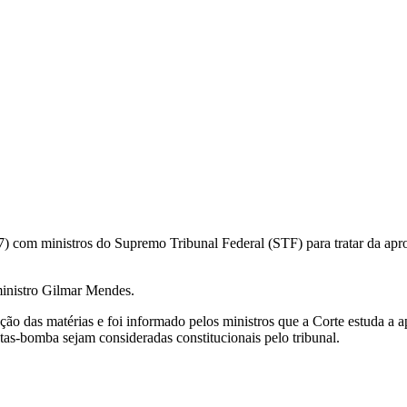
17) com ministros do Supremo Tribunal Federal (STF) para tratar da apr
ministro Gilmar Mendes.
ão das matérias e foi informado pelos ministros que a Corte estuda a 
utas-bomba sejam consideradas constitucionais pelo tribunal.