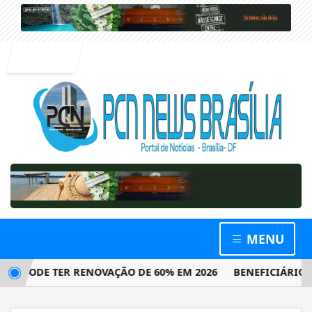
Entrar
MENU
 PODE TER RENOVAÇÃO DE 60% EM 2026
BENEFICIÁRIOS CO