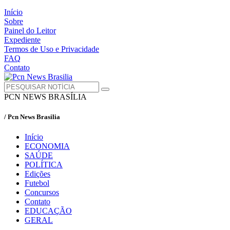
Início
Sobre
Painel do Leitor
Expediente
Termos de Uso e Privacidade
FAQ
Contato
PCN NEWS BRASÍLIA
/ Pcn News Brasilia
Início
ECONOMIA
SAÚDE
POLÍTICA
Edições
Futebol
Concursos
Contato
EDUCAÇÃO
GERAL