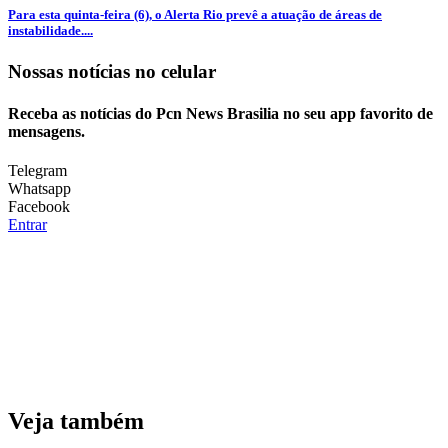
Para esta quinta-feira (6), o Alerta Rio prevê a atuação de áreas de
instabilidade....
Nossas notícias
no celular
Receba as notícias do Pcn News Brasilia no seu app favorito de
mensagens.
Telegram
Whatsapp
Facebook
Entrar
Veja também