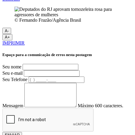
© Fernando Frazão/Agência Brasil
A-
A+
IMPRIMIR
Espaço para a comunicação de erros nesta postagem
Seu nome
Seu e-mail
Seu Telefone
Mensagem
Máximo 600 caracteres.