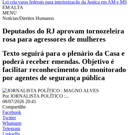
Lei cria varas federais para interiorização da Justiça em AM e MS
EM ALTA
MENU
Notícias/Direitos Humanos
Deputados do RJ aprovam tornozeleira
rosa para agressores de mulheres
Texto seguirá para o plenário da Casa e
poderá receber emendas. Objetivo é
facilitar reconhecimento do monitorado
por agentes de segurança pública
Por
JORNALISTA POLÍTICO :...
08/07/2026 20:41
Compartilhe
Facebook
Twitter
Whatsapp
Telegram
LinkedIn