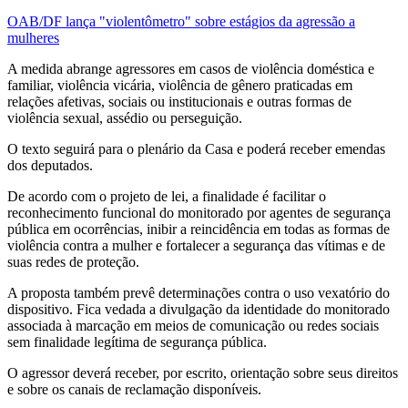
OAB/DF lança "violentômetro" sobre estágios da agressão a
mulheres
A medida abrange agressores em casos de violência doméstica e
familiar, violência vicária, violência de gênero praticadas em
relações afetivas, sociais ou institucionais e outras formas de
violência sexual, assédio ou perseguição.
O texto seguirá para o plenário da Casa e poderá receber emendas
dos deputados.
De acordo com o projeto de lei, a finalidade é facilitar o
reconhecimento funcional do monitorado por agentes de segurança
pública em ocorrências, inibir a reincidência em todas as formas de
violência contra a mulher e fortalecer a segurança das vítimas e de
suas redes de proteção.
A proposta também prevê determinações contra o uso vexatório do
dispositivo. Fica vedada a divulgação da identidade do monitorado
associada à marcação em meios de comunicação ou redes sociais
sem finalidade legítima de segurança pública.
O agressor deverá receber, por escrito, orientação sobre seus direitos
e sobre os canais de reclamação disponíveis.