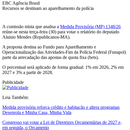
EBC Agência Brasil
Recursos se destinam ao aparelhamento da polícia
A comissão mista que analisa a
Medida Provisória (MP) 1348/26
reúne-se nesta terça-feira (30) para votar o relatório do deputado
Aluisio Mendes (Republicanos-MA).
A proposta destina ao Fundo para Aparelhamento e
Operacionalização das Atividades-Fim da Polícia Federal (Funapol)
parte da arrecadação das apostas de quota fixa (bets).
O percentual será aplicado de forma gradual: 1% em 2026, 2% em
2027 e 3% a partir de 2028.
Publicidade
Leia Também:
Medida provisória reforça crédito e habitação e altera programas
Desenrola e Minha Casa, Minha Vida
Congresso vai votar a Lei de Diretrizes Orçamentárias de 2027 e,
em seguida, o Orçamento