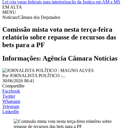
Lei cria varas federais para interiorização da Justiça em AM e MS
EM ALTA
MENU
Notícias/Câmara dos Deputados
Comissão mista vota nesta terça-feira
relatório sobre repasse de recursos das
bets para a PF
Informações: Agência Câmara Notícias
Por
JORNALISTA POLÍTICO :...
30/06/2026 08:41
Compartilhe
Facebook
Twitter
Whatsapp
Telegram
LinkedIn