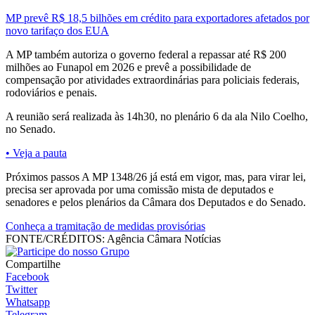
MP prevê R$ 18,5 bilhões em crédito para exportadores afetados por
novo tarifaço dos EUA
A MP também autoriza o governo federal a repassar até R$ 200
milhões ao Funapol em 2026 e prevê a possibilidade de
compensação por atividades extraordinárias para policiais federais,
rodoviários e penais.
A reunião será realizada às 14h30, no plenário 6 da ala Nilo Coelho,
no Senado.
• Veja a pauta
Próximos passos A MP 1348/26 já está em vigor, mas, para virar lei,
precisa ser aprovada por uma comissão mista de deputados e
senadores e pelos plenários da Câmara dos Deputados e do Senado.
Conheça a tramitação de medidas provisórias
FONTE/CRÉDITOS:
Agência Câmara Notícias
Compartilhe
Facebook
Twitter
Whatsapp
Telegram