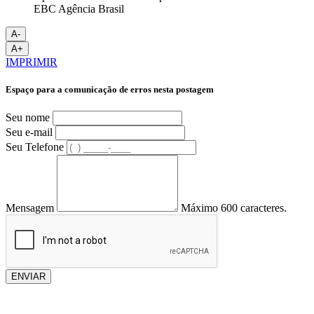
EBC Agência Brasil
A-
A+
IMPRIMIR
Espaço para a comunicação de erros nesta postagem
Seu nome
Seu e-mail
Seu Telefone
Mensagem
Máximo 600 caracteres.
ENVIAR