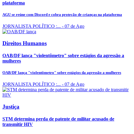
plataforma
AGU se reúne com Discord e cobra proteção de crianças na plataforma
JORNALISTA POLÍTICO :...
- 07 de Ago
Direitos Humanos
OAB/DF lança "violentômetro" sobre estágios da agressão a
mulheres
OAB/DF lança "violentômetro" sobre estágios da agressão a mulheres
JORNALISTA POLÍTICO :...
- 07 de Ago
Justiça
STM determina perda de patente de militar acusado de
transmitir HIV