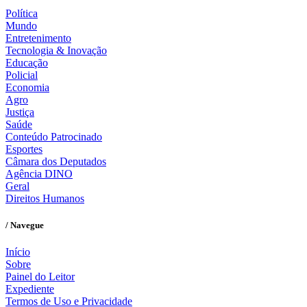
Política
Mundo
Entretenimento
Tecnologia & Inovação
Educação
Policial
Economia
Agro
Justiça
Saúde
Conteúdo Patrocinado
Esportes
Câmara dos Deputados
Agência DINO
Geral
Direitos Humanos
/ Navegue
Início
Sobre
Painel do Leitor
Expediente
Termos de Uso e Privacidade