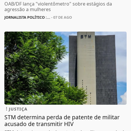
OAB/DF lança "violentômetro" sobre estágios da
agressão a mulheres
JORNALISTA POLÍTICO :...
- 07 DE AGO
JUSTIÇA
STM determina perda de patente de militar
acusado de transmitir HIV