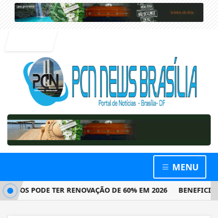
Entrar
MENU
DOS PODE TER RENOVAÇÃO DE 60% EM 2026
BENEFICIÁRIO