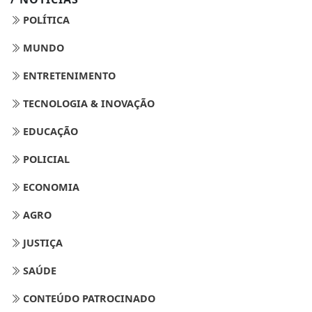
POLÍTICA
MUNDO
ENTRETENIMENTO
TECNOLOGIA & INOVAÇÃO
EDUCAÇÃO
POLICIAL
ECONOMIA
AGRO
JUSTIÇA
SAÚDE
CONTEÚDO PATROCINADO