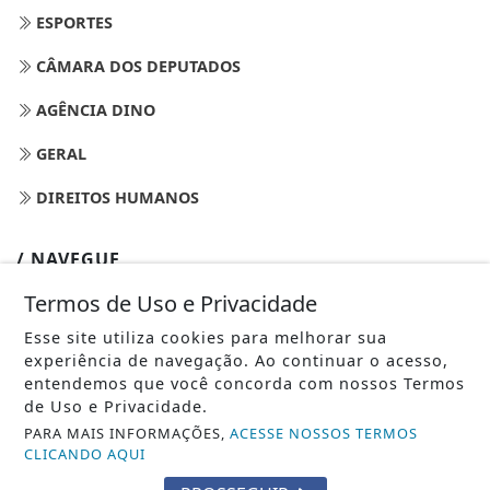
ESPORTES
CÂMARA DOS DEPUTADOS
AGÊNCIA DINO
GERAL
DIREITOS HUMANOS
/ NAVEGUE
INÍCIO
Termos de Uso e Privacidade
SOBRE
Esse site utiliza cookies para melhorar sua
experiência de navegação. Ao continuar o acesso,
PAINEL DO LEITOR
entendemos que você concorda com nossos Termos
de Uso e Privacidade.
EXPEDIENTE
PARA MAIS INFORMAÇÕES,
ACESSE NOSSOS TERMOS
CLICANDO AQUI
TERMOS DE USO E PRIVACIDADE