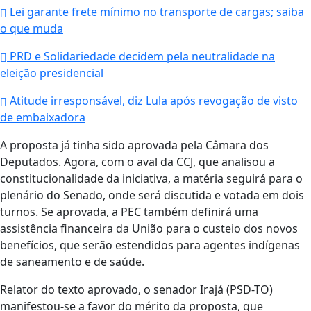
Lei garante frete mínimo no transporte de cargas; saiba
o que muda
PRD e Solidariedade decidem pela neutralidade na
eleição presidencial
Atitude irresponsável, diz Lula após revogação de visto
de embaixadora
A proposta já tinha sido aprovada pela Câmara dos
Deputados. Agora, com o aval da CCJ, que analisou a
constitucionalidade da iniciativa, a matéria seguirá para o
plenário do Senado, onde será discutida e votada em dois
turnos. Se aprovada, a PEC também definirá uma
assistência financeira da União para o custeio dos novos
benefícios, que serão estendidos para agentes indígenas
de saneamento e de saúde.
Relator do texto aprovado, o senador Irajá (PSD-TO)
manifestou-se a favor do mérito da proposta, que