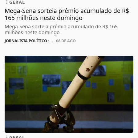
GERAL
Mega-Sena sorteia prêmio acumulado de R$
165 milhões neste domingo
Mega-Sena sorteia prêmio acumulado de R$ 165
milhões neste domingo
JORNALISTA POLÍTICO :...
- 08 DE AGO
GERAL