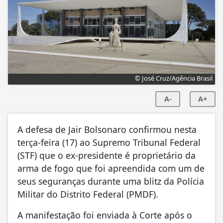
© José Cruz/Agência Brasil
A-
A+
A defesa de Jair Bolsonaro confirmou nesta
terça-feira (17) ao Supremo Tribunal Federal
(STF) que o ex-presidente é proprietário da
arma de fogo que foi apreendida com um de
seus seguranças durante uma blitz da Polícia
Militar do Distrito Federal (PMDF).
A manifestação foi enviada à Corte após o