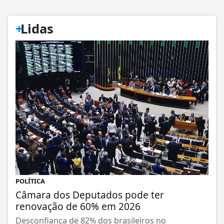
+
Lidas
POLÍTICA
Câmara dos Deputados pode ter
renovação de 60% em 2026
Desconfiança de 82% dos brasileiros no