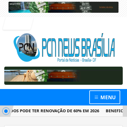
Entrar
MENU
ADOS PODE TER RENOVAÇÃO DE 60% EM 2026
BENEFICIÁRIO