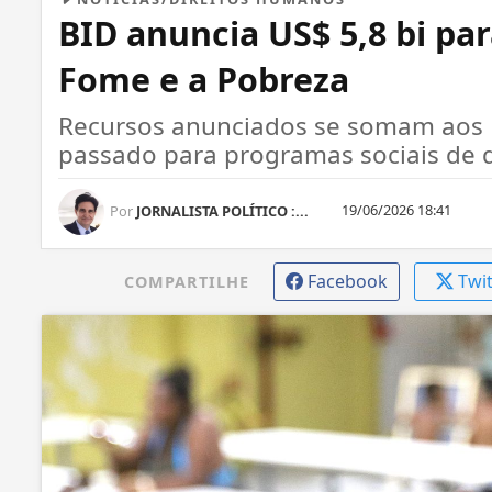
BID anuncia US$ 5,8 bi par
Fome e a Pobreza
Recursos anunciados se somam aos R
passado para programas sociais de d
19/06/2026 18:41
Por
JORNALISTA POLÍTICO :...
Facebook
Twi
COMPARTILHE