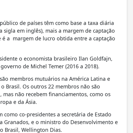
público de países têm como base a taxa diária
a sigla em inglês), mais a margem de captação
 é a margem de lucro obtida entre a captação
dente o economista brasileiro Ilan Goldfajn,
o governo de Michel Temer (2016 a 2018).
 são membros mutuários na América Latina e
o Brasil. Os outros 22 membros não são
ão, mas não recebem financiamentos, como os
ropa e da Ásia.
m como co-presidentes a secretária de Estado
a Granados, e o ministro do Desenvolvimento e
o Brasil, Wellington Dias.