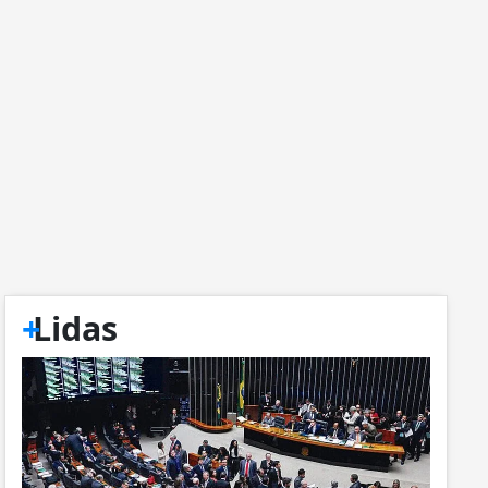
+
Lidas