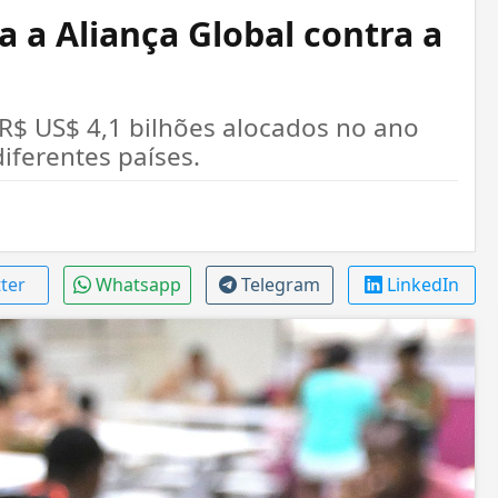
a a Aliança Global contra a
$ US$ 4,1 bilhões alocados no ano
iferentes países.
tter
Whatsapp
Telegram
LinkedIn