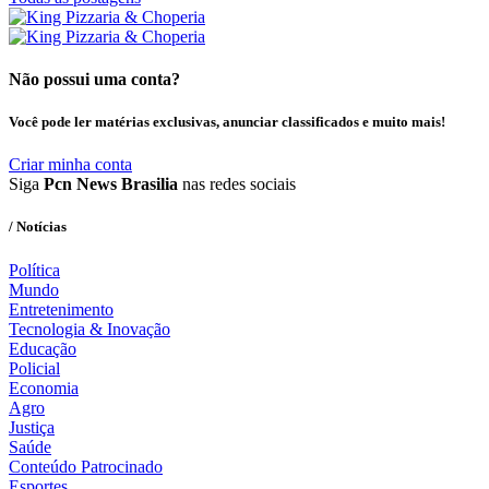
Não possui uma conta?
Você pode ler matérias exclusivas, anunciar classificados e muito mais!
Criar minha conta
Siga
Pcn News Brasilia
nas redes sociais
/ Notícias
Política
Mundo
Entretenimento
Tecnologia & Inovação
Educação
Policial
Economia
Agro
Justiça
Saúde
Conteúdo Patrocinado
Esportes