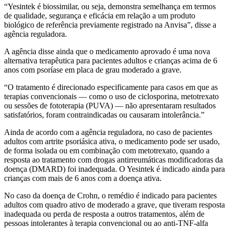
“Yesintek é biossimilar, ou seja, demonstra semelhança em termos
de qualidade, segurança e eficácia em relação a um produto
biológico de referência previamente registrado na Anvisa”, disse a
agência reguladora.
A agência disse ainda que o medicamento aprovado é uma nova
alternativa terapêutica para pacientes adultos e crianças acima de 6
anos com psoríase em placa de grau moderado a grave.
“O tratamento é direcionado especificamente para casos em que as
terapias convencionais — como o uso de ciclosporina, metotrexato
ou sessões de fototerapia (PUVA) — não apresentaram resultados
satisfatórios, foram contraindicadas ou causaram intolerância.”
Ainda de acordo com a agência reguladora, no caso de pacientes
adultos com artrite psoriásica ativa, o medicamento pode ser usado,
de forma isolada ou em combinação com metotrexato, quando a
resposta ao tratamento com drogas antirreumáticas modificadoras da
doença (DMARD) foi inadequada. O Yesintek é indicado ainda para
crianças com mais de 6 anos com a doença ativa.
No caso da doença de Crohn, o remédio é indicado para pacientes
adultos com quadro ativo de moderado a grave, que tiveram resposta
inadequada ou perda de resposta a outros tratamentos, além de
pessoas intolerantes à terapia convencional ou ao anti-TNF-alfa