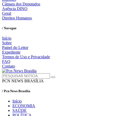
Câmara dos Deputados
Agência DINO
Geral
Direitos Humanos
/ Navegue
Início
Sobre
Painel do Leitor
Expediente
Termos de Uso e Privacidade
FAQ
Contato
PCN NEWS BRASÍLIA
/ Pcn News Brasilia
Início
ECONOMIA
SAÚDE
POLÍTICA