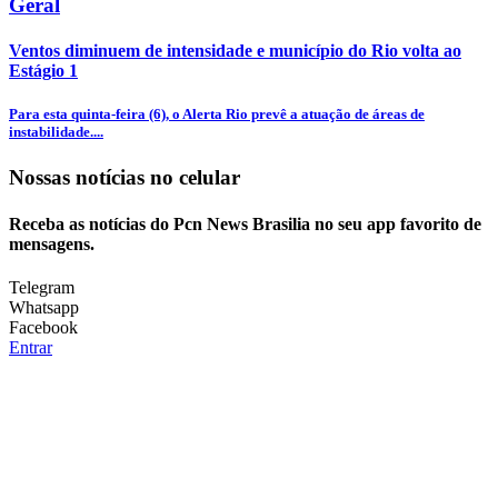
Geral
Ventos diminuem de intensidade e município do Rio volta ao
Estágio 1
Para esta quinta-feira (6), o Alerta Rio prevê a atuação de áreas de
instabilidade....
Nossas notícias
no celular
Receba as notícias do Pcn News Brasilia no seu app favorito de
mensagens.
Telegram
Whatsapp
Facebook
Entrar