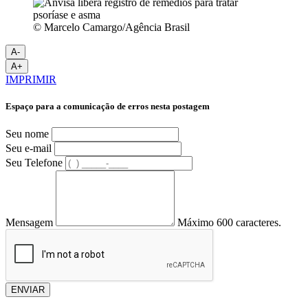
© Marcelo Camargo/Agência Brasil
A-
A+
IMPRIMIR
Espaço para a comunicação de erros nesta postagem
Seu nome
Seu e-mail
Seu Telefone
Mensagem
Máximo 600 caracteres.
ENVIAR