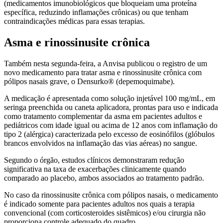
(medicamentos imunobiológicos que bloqueiam uma proteína
específica, reduzindo inflamações crônicas) ou que tenham
contraindicações médicas para essas terapias.
Asma e rinossinusite crônica
Também nesta segunda-feira, a Anvisa publicou o registro de um
novo medicamento para tratar asma e rinossinusite crônica com
pólipos nasais grave, o Densurko® (depemoquimabe).
A medicação é apresentada como solução injetável 100 mg/mL, em
seringa preenchida ou caneta aplicadora, prontas para uso e indicada
como tratamento complementar da asma em pacientes adultos e
pediátricos com idade igual ou acima de 12 anos com inflamação do
tipo 2 (alérgica) caracterizada pelo excesso de eosinófilos (glóbulos
brancos envolvidos na inflamação das vias aéreas) no sangue.
Segundo o órgão, estudos clínicos demonstraram redução
significativa na taxa de exacerbações clinicamente quando
comparado ao placebo, ambos associados ao tratamento padrão.
No caso da rinossinusite crônica com pólipos nasais, o medicamento
é indicado somente para pacientes adultos nos quais a terapia
convencional (com corticosteroides sistêmicos) e/ou cirurgia não
proporciona controle adequado do quadro.