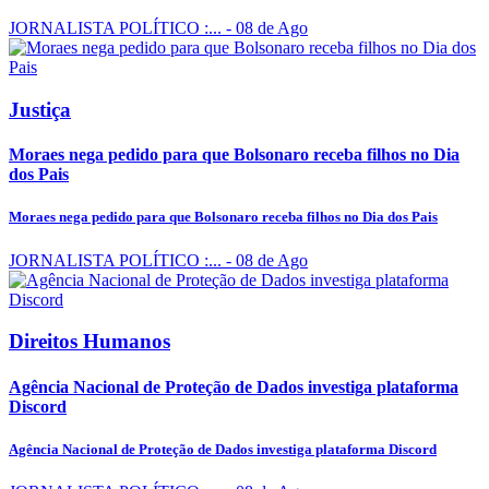
JORNALISTA POLÍTICO :...
- 08 de Ago
Justiça
Moraes nega pedido para que Bolsonaro receba filhos no Dia
dos Pais
Moraes nega pedido para que Bolsonaro receba filhos no Dia dos Pais
JORNALISTA POLÍTICO :...
- 08 de Ago
Direitos Humanos
Agência Nacional de Proteção de Dados investiga plataforma
Discord
Agência Nacional de Proteção de Dados investiga plataforma Discord