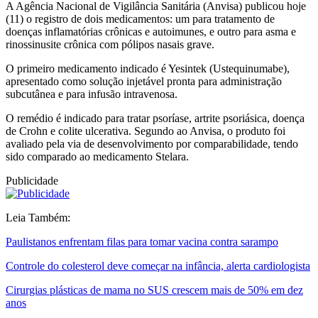
A Agência Nacional de Vigilância Sanitária (Anvisa) publicou hoje
(11) o registro de dois medicamentos: um para tratamento de
doenças inflamatórias crônicas e autoimunes, e outro para asma e
rinossinusite crônica com pólipos nasais grave.
O primeiro medicamento indicado é Yesintek (Ustequinumabe),
apresentado como solução injetável pronta para administração
subcutânea e para infusão intravenosa.
O remédio é indicado para tratar psoríase, artrite psoriásica, doença
de Crohn e colite ulcerativa. Segundo ao Anvisa, o produto foi
avaliado pela via de desenvolvimento por comparabilidade, tendo
sido comparado ao medicamento Stelara.
Publicidade
Leia Também:
Paulistanos enfrentam filas para tomar vacina contra sarampo
Controle do colesterol deve começar na infância, alerta cardiologista
Cirurgias plásticas de mama no SUS crescem mais de 50% em dez
anos