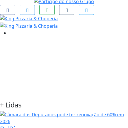
+
Lidas