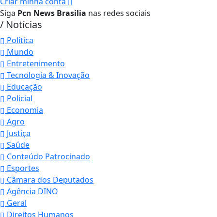
Criar minha conta
Siga
Pcn News Brasilia
nas redes sociais
/ Notícias
Política
Mundo
Entretenimento
Tecnologia & Inovação
Educação
Policial
Economia
Agro
Justiça
Saúde
Conteúdo Patrocinado
Esportes
Câmara dos Deputados
Agência DINO
Geral
Direitos Humanos