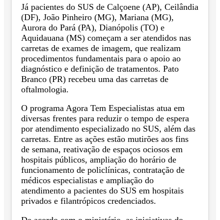
Já pacientes do SUS de Calçoene (AP), Ceilândia
(DF), João Pinheiro (MG), Mariana (MG),
Aurora do Pará (PA), Dianópolis (TO) e
Aquidauana (MS) começam a ser atendidos nas
carretas de exames de imagem, que realizam
procedimentos fundamentais para o apoio ao
diagnóstico e definição de tratamentos. Pato
Branco (PR) recebeu uma das carretas de
oftalmologia.
O programa Agora Tem Especialistas atua em
diversas frentes para reduzir o tempo de espera
por atendimento especializado no SUS, além das
carretas. Entre as ações estão mutirões aos fins
de semana, reativação de espaços ociosos em
hospitais públicos, ampliação do horário de
funcionamento de policlínicas, contratação de
médicos especialistas e ampliação do
atendimento a pacientes do SUS em hospitais
privados e filantrópicos credenciados.
De acordo com o ministério, as iniciativas do