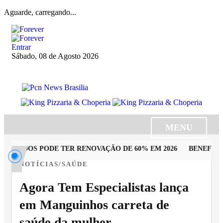
Aguarde, carregando...
Entrar
Sábado, 08 de Agosto 2026
MENU
UTADOS PODE TER RENOVAÇÃO DE 60% EM 2026
BENEFICIÁR
NOTÍCIAS/SAÚDE
Agora Tem Especialistas lança
em Manguinhos carreta de
saúde da mulher