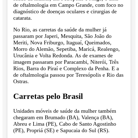
de oftalmologia em Campo Grande, com foco no
diagnóstico de doenças oculares e cirurgias de
catarata.
No Rio, as carretas da saúde da mulher já
passaram por Japeri, Mesquita, São João do
Meriti, Nova Friburgo, Itaguaí, Queimados,
Morro do Alemão, Sepetiba, Maricá, Realengo,
Urucânia e Volta Redonda. As de exames de
imagem passaram por Paracambi, Niterói, Três
Rios, Barra do Piraí e Complexo da Penha. E a
de oftalmologia passou por Teresópolis e Rio das
Ostras.
Carretas pelo Brasil
Unidades móveis de saúde da mulher também
chegaram em Brumado (BA), Valença (BA),
Abreu e Lima (PE), Cabo de Santo Agostinho
(PE), Propriá (SE) e Sapucaia do Sul (RS).