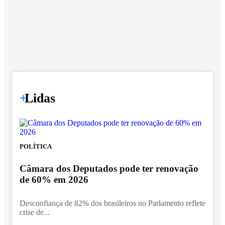
+
Lidas
POLÍTICA
Câmara dos Deputados pode ter renovação
de 60% em 2026
Desconfiança de 82% dos brasileiros no Parlamento reflete
crise de...