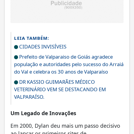
LEIA TAMBÉM:
CIDADES INVISÍVEIS
Prefeito de Valparaiso de Goiás agradece
população e autoridades pelo sucesso do Arraiá
do Val e celebra os 30 anos de Valparaíso
DR KASSIO GUIMARÃES MÉDICO
VETERINÁRIO VEM SE DESTACANDO EM
VALPARAÍSO.
Um Legado de Inovações
Em 2000, Dylan deu mais um passo decisivo
ao lançar os primeiros sites de