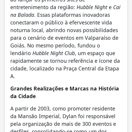
entretenimento da região:
Hubble Night
e
Cai
na Balada
. Essas plataformas inovadoras
conectaram o público à efervescente vida
noturna local, abrindo novas possibilidades
para o cenário de eventos em Valparaíso de
Goiás. No mesmo período, fundou o
lendário
Hubble Night Club
, um espaço que
rapidamente se tornou referência e ícone da
cidade, localizado na Praça Central da Etapa
A.
Grandes Realizações e Marcas na História
da Cidade
A partir de 2003, como promoter residente
da Mansão Imperial, Dylan foi responsável
pela organização de mais de 300 eventos e
desfiles, consolidando-se como um dos