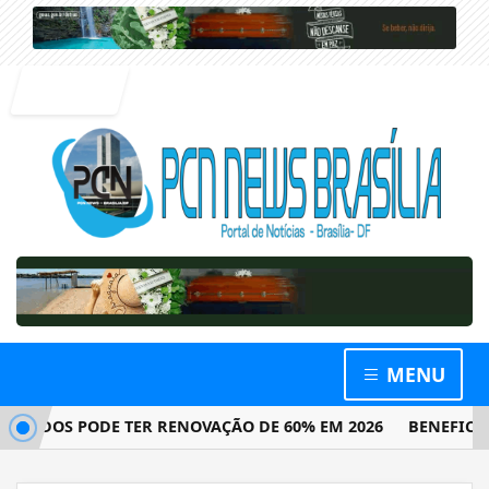
Entrar
MENU
DOS PODE TER RENOVAÇÃO DE 60% EM 2026
BENEFICIÁRIOS